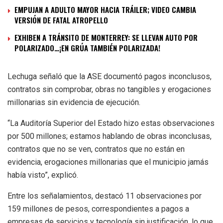
EMPUJAN A ADULTO MAYOR HACIA TRÁILER; VIDEO CAMBIA
VERSIÓN DE FATAL ATROPELLO
EXHIBEN A TRÁNSITO DE MONTERREY: SE LLEVAN AUTO POR
POLARIZADO…¡EN GRÚA TAMBIÉN POLARIZADA!
Lechuga señaló que la ASE documentó pagos inconclusos,
contratos sin comprobar, obras no tangibles y erogaciones
millonarias sin evidencia de ejecución.
“La Auditoría Superior del Estado hizo estas observaciones
por 500 millones; estamos hablando de obras inconclusas,
contratos que no se ven, contratos que no están en
evidencia, erogaciones millonarias que el municipio jamás
había visto”, explicó.
Entre los señalamientos, destacó 11 observaciones por
159 millones de pesos, correspondientes a pagos a
empresas de servicios y tecnología sin justificación, lo que