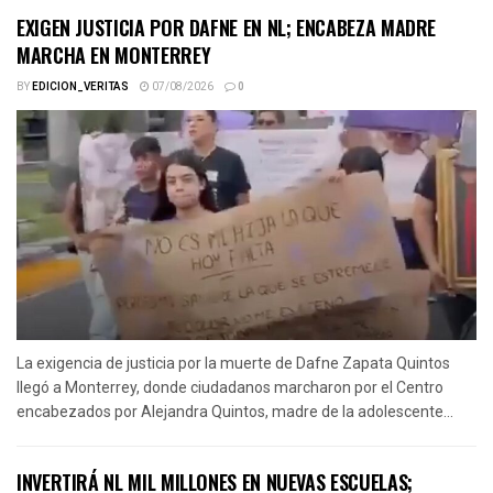
EXIGEN JUSTICIA POR DAFNE EN NL; ENCABEZA MADRE
MARCHA EN MONTERREY
BY
EDICION_VERITAS
07/08/2026
0
La exigencia de justicia por la muerte de Dafne Zapata Quintos
llegó a Monterrey, donde ciudadanos marcharon por el Centro
encabezados por Alejandra Quintos, madre de la adolescente...
INVERTIRÁ NL MIL MILLONES EN NUEVAS ESCUELAS;