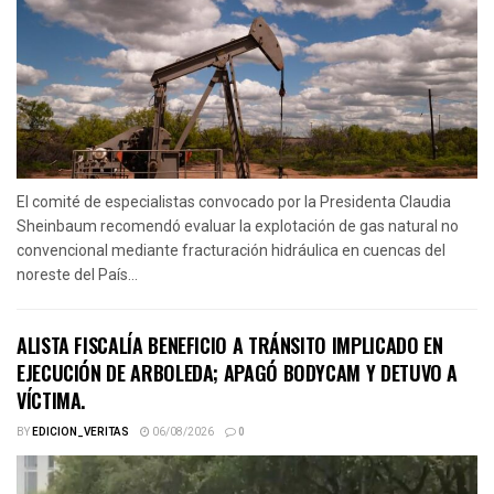
El comité de especialistas convocado por la Presidenta Claudia
Sheinbaum recomendó evaluar la explotación de gas natural no
convencional mediante fracturación hidráulica en cuencas del
noreste del País...
ALISTA FISCALÍA BENEFICIO A TRÁNSITO IMPLICADO EN
EJECUCIÓN DE ARBOLEDA; APAGÓ BODYCAM Y DETUVO A
VÍCTIMA.
BY
EDICION_VERITAS
06/08/2026
0