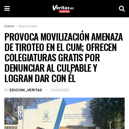
Home
Nuevo León
PROVOCA MOVILIZACIÓN AMENAZA
DE TIROTEO EN EL CUM; OFRECEN
COLEGIATURAS GRATIS POR
DENUNCIAR AL CULPABLE Y
LOGRAN DAR CON ÉL
BY
EDICION_VERITAS
14/05/2026