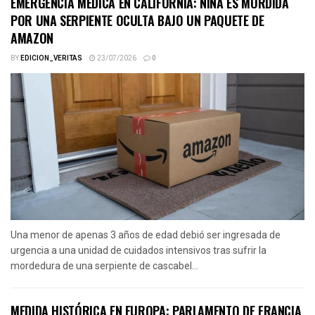
EMERGENCIA MÉDICA EN CALIFORNIA: NIÑA ES MORDIDA
POR UNA SERPIENTE OCULTA BAJO UN PAQUETE DE
AMAZON
BY
EDICION_VERITAS
23/07/2026
0
Una menor de apenas 3 años de edad debió ser ingresada de
urgencia a una unidad de cuidados intensivos tras sufrir la
mordedura de una serpiente de cascabel...
MEDIDA HISTÓRICA EN EUROPA: PARLAMENTO DE FRANCIA