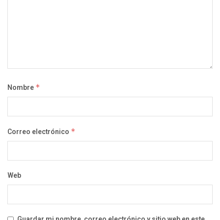
Nombre
*
Correo electrónico
*
Web
Guardar mi nombre, correo electrónico y sitio web en este