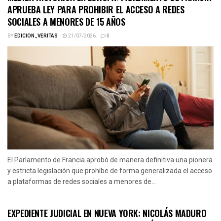
APRUEBA LEY PARA PROHIBIR EL ACCESO A REDES
SOCIALES A MENORES DE 15 AÑOS
BY
EDICION_VERITAS
21/07/2026
0
El Parlamento de Francia aprobó de manera definitiva una pionera
y estricta legislación que prohíbe de forma generalizada el acceso
a plataformas de redes sociales a menores de...
EXPEDIENTE JUDICIAL EN NUEVA YORK: NICOLÁS MADURO