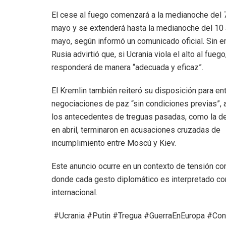
El cese al fuego comenzará a la medianoche del 
mayo y se extenderá hasta la medianoche del 10 
mayo, según informó un comunicado oficial. Sin 
Rusia advirtió que, si Ucrania viola el alto al fuego
responderá de manera “adecuada y eficaz”.
El Kremlin también reiteró su disposición para en
negociaciones de paz “sin condiciones previas”,
los antecedentes de treguas pasadas, como la d
en abril, terminaron en acusaciones cruzadas de
incumplimiento entre Moscú y Kiev.
Este anuncio ocurre en un contexto de tensión con
donde cada gesto diplomático es interpretado co
internacional.
#Ucrania #Putin #Tregua #GuerraEnEuropa #Confl