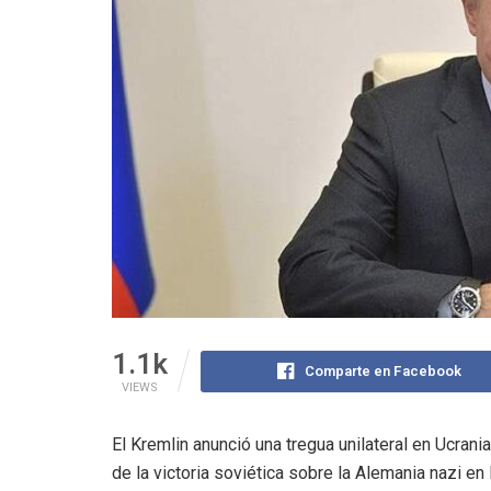
1.1k
Comparte en Facebook
VIEWS
El Kremlin anunció una tregua unilateral en Ucran
de la victoria soviética sobre la Alemania nazi en