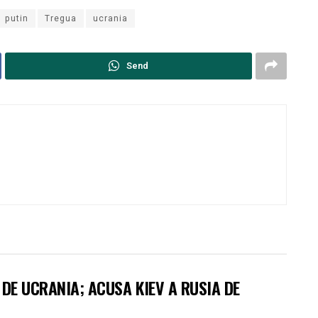
putin
Tregua
ucrania
Send
DE UCRANIA; ACUSA KIEV A RUSIA DE