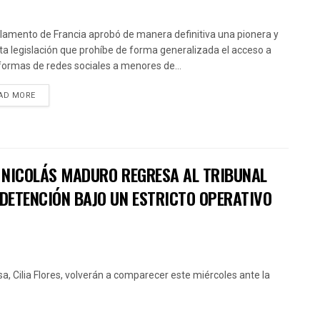
rlamento de Francia aprobó de manera definitiva una pionera y
cta legislación que prohíbe de forma generalizada el acceso a
formas de redes sociales a menores de...
AD MORE
: NICOLÁS MADURO REGRESA AL TRIBUNAL
 DETENCIÓN BAJO UN ESTRICTO OPERATIVO
a, Cilia Flores, volverán a comparecer este miércoles ante la