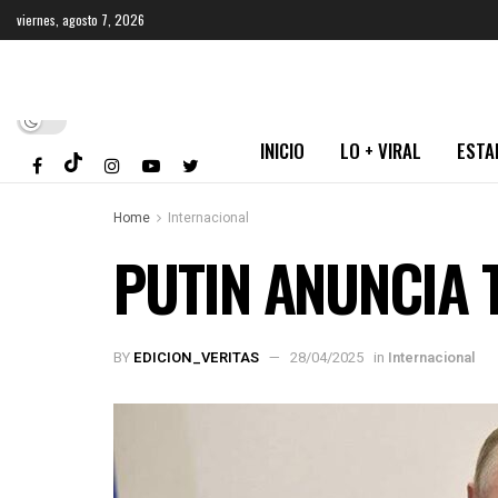
viernes, agosto 7, 2026
INICIO
LO + VIRAL
ESTA
Home
Internacional
PUTIN ANUNCIA 
BY
EDICION_VERITAS
28/04/2025
in
Internacional