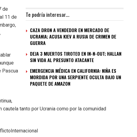
7 de
Te podría interesar...
al 11 de
embargo,
CAZA DRON A VENDEDOR EN MERCADO DE
,
UCRANIA; ACUSA KIEV A RUSIA DE CRIMEN DE
GUERRA
DEJA 3 MUERTOS TIROTEO EN IN-N-OUT; HALLAN
tablar
SIN VIDA AL PRESUNTO ATACANTE
 aunque
EMERGENCIA MÉDICA EN CALIFORNIA: NIÑA ES
e Pascua
MORDIDA POR UNA SERPIENTE OCULTA BAJO UN
PAQUETE DE AMAZON
tinua,
n cautela tanto por Ucrania como por la comunidad
ictoInternacional