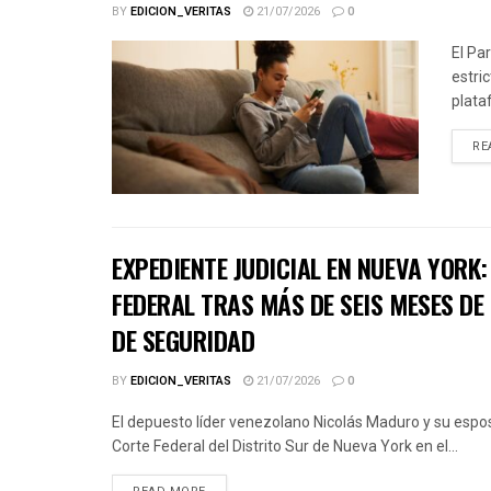
BY
EDICION_VERITAS
21/07/2026
0
El Pa
estri
plata
RE
EXPEDIENTE JUDICIAL EN NUEVA YORK
FEDERAL TRAS MÁS DE SEIS MESES DE
DE SEGURIDAD
BY
EDICION_VERITAS
21/07/2026
0
El depuesto líder venezolano Nicolás Maduro y su espos
Corte Federal del Distrito Sur de Nueva York en el...