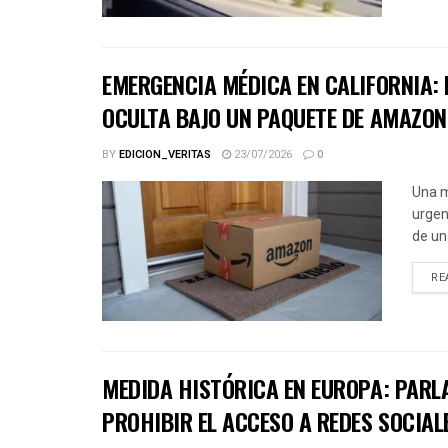
EMERGENCIA MÉDICA EN CALIFORNIA: 
OCULTA BAJO UN PAQUETE DE AMAZON
BY
EDICION_VERITAS
23/07/2026
0
Una m
urgen
de un
RE
MEDIDA HISTÓRICA EN EUROPA: PARL
PROHIBIR EL ACCESO A REDES SOCIAL