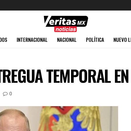
DOS
INTERNACIONAL
NACIONAL
POLÍTICA
NUEVO L
TREGUA TEMPORAL EN
0