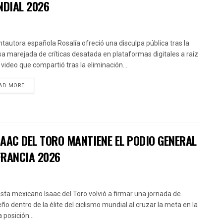
NDIAL 2026
ntautora española Rosalía ofreció una disculpa pública tras la
sa marejada de críticas desatada en plataformas digitales a raíz
 video que compartió tras la eliminación...
AD MORE
AAC DEL TORO MANTIENE EL PODIO GENERAL
FRANCIA 2026
clista mexicano Isaac del Toro volvió a firmar una jornada de
ño dentro de la élite del ciclismo mundial al cruzar la meta en la
 posición...