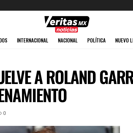
DOS
INTERNACIONAL
NACIONAL
POLÍTICA
NUEVO L
UELVE A ROLAND GAR
RENAMIENTO
0