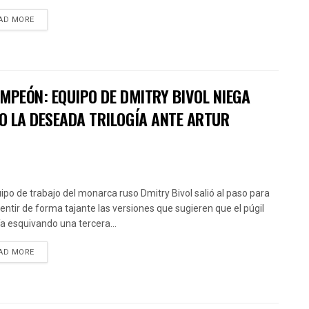
AD MORE
MPEÓN: EQUIPO DE DMITRY BIVOL NIEGA
O LA DESEADA TRILOGÍA ANTE ARTUR
uipo de trabajo del monarca ruso Dmitry Bivol salió al paso para
ntir de forma tajante las versiones que sugieren que el púgil
ía esquivando una tercera...
AD MORE