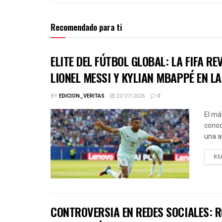
Recomendado para ti
ELITE DEL FÚTBOL GLOBAL: LA FIFA R
LIONEL MESSI Y KYLIAN MBAPPÉ EN L
BY
EDICION_VERITAS
22/07/2026
0
El má
conoc
una a
RE
CONTROVERSIA EN REDES SOCIALES: R