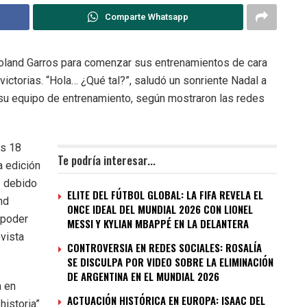
Comparte Whatsapp
 Roland Garros para comenzar sus entrenamientos de cara
victorias. “Hola… ¿Qué tal?”, saludó un sonriente Nadal a
 su equipo de entrenamiento, según mostraron las redes
os 18
Te podría interesar...
a edición
3 debido
ELITE DEL FÚTBOL GLOBAL: LA FIFA REVELA EL
nd
ONCE IDEAL DEL MUNDIAL 2026 CON LIONEL
 poder
MESSI Y KYLIAN MBAPPÉ EN LA DELANTERA
evista
CONTROVERSIA EN REDES SOCIALES: ROSALÍA
.
SE DISCULPA POR VIDEO SOBRE LA ELIMINACIÓN
DE ARGENTINA EN EL MUNDIAL 2026
m en
ACTUACIÓN HISTÓRICA EN EUROPA: ISAAC DEL
historia”