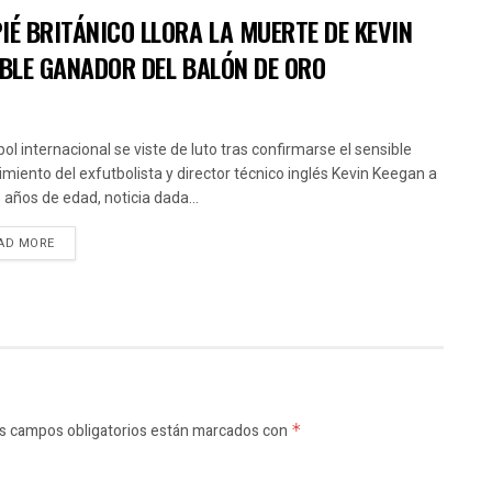
IÉ BRITÁNICO LLORA LA MUERTE DE KEVIN
OBLE GANADOR DEL BALÓN DE ORO
bol internacional se viste de luto tras confirmarse el sensible
cimiento del exfutbolista y director técnico inglés Kevin Keegan a
5 años de edad, noticia dada...
AD MORE
s campos obligatorios están marcados con
*