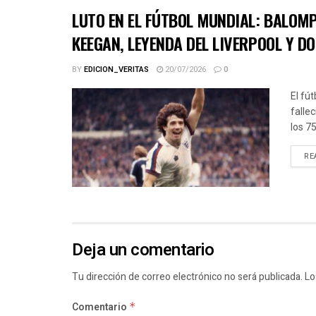
LUTO EN EL FÚTBOL MUNDIAL: BALOMP
KEEGAN, LEYENDA DEL LIVERPOOL Y D
BY
EDICION_VERITAS
20/07/2026
0
El fút
falle
los 7
RE
Deja un comentario
Tu dirección de correo electrónico no será publicada.
Lo
Comentario
*