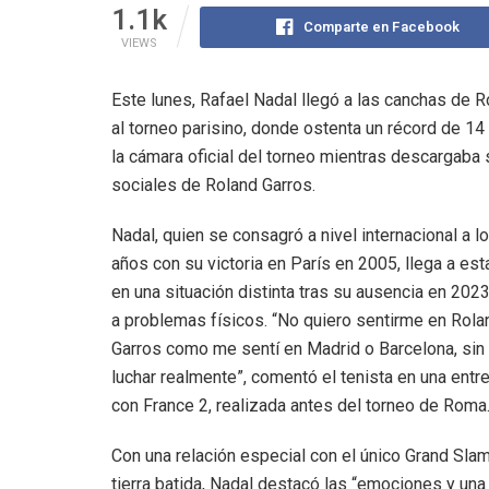
1.1k
Comparte en Facebook
VIEWS
Este lunes, Rafael Nadal llegó a las canchas de
al torneo parisino, donde ostenta un récord de 14 
la cámara oficial del torneo mientras descargaba
sociales de Roland Garros.
Nadal, quien se consagró a nivel internacional a l
años con su victoria en París en 2005, llega a est
en una situación distinta tras su ausencia en 202
a problemas físicos. “No quiero sentirme en Rola
Garros como me sentí en Madrid o Barcelona, sin
luchar realmente”, comentó el tenista en una entr
con France 2, realizada antes del torneo de Roma
Con una relación especial con el único Grand Sla
tierra batida, Nadal destacó las “emociones y una 