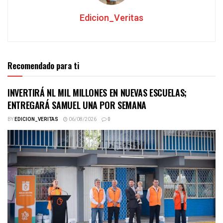
Edicion_Veritas
Recomendado para ti
INVERTIRÁ NL MIL MILLONES EN NUEVAS ESCUELAS;
ENTREGARÁ SAMUEL UNA POR SEMANA
BY
EDICION_VERITAS
06/08/2026
0