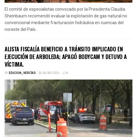
El comité de especialistas convocado por la Presidenta Claudia
Sheinbaum recomendó evaluar la explotación de gas natural no
convencional mediante fracturación hidráulica en cuencas del
noreste del País...
ALISTA FISCALÍA BENEFICIO A TRÁNSITO IMPLICADO EN
EJECUCIÓN DE ARBOLEDA; APAGÓ BODYCAM Y DETUVO A
VÍCTIMA.
BY
EDICION_VERITAS
06/08/2026
0