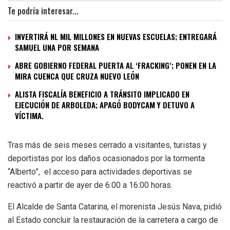
Te podría interesar...
INVERTIRÁ NL MIL MILLONES EN NUEVAS ESCUELAS; ENTREGARÁ
SAMUEL UNA POR SEMANA
ABRE GOBIERNO FEDERAL PUERTA AL ‘FRACKING’; PONEN EN LA
MIRA CUENCA QUE CRUZA NUEVO LEÓN
ALISTA FISCALÍA BENEFICIO A TRÁNSITO IMPLICADO EN
EJECUCIÓN DE ARBOLEDA; APAGÓ BODYCAM Y DETUVO A
VÍCTIMA.
Tras más de seis meses cerrado a visitantes, turistas y
deportistas por los daños ocasionados por la tormenta
“Alberto”, el acceso para actividades deportivas se
reactivó a partir de ayer de 6:00 a 16:00 horas.
El Alcalde de Santa Catarina, el morenista Jesús Nava, pidió
al Estado concluir la restauración de la carretera a cargo de