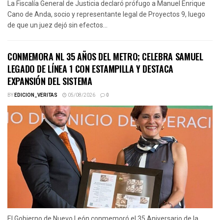
La Fiscalía General de Justicia declaró prófugo a Manuel Enrique
Cano de Anda, socio y representante legal de Proyectos 9, luego
de que un juez dejó sin efectos...
CONMEMORA NL 35 AÑOS DEL METRO; CELEBRA SAMUEL
LEGADO DE LÍNEA 1 CON ESTAMPILLA Y DESTACA
EXPANSIÓN DEL SISTEMA
BY
EDICION_VERITAS
05/08/2026
0
El Gobierno de Nuevo León conmemoró el 35 Aniversario de la