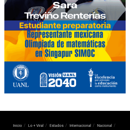
Inicio
Lo + Viral
Estados
Internacional
Nacional