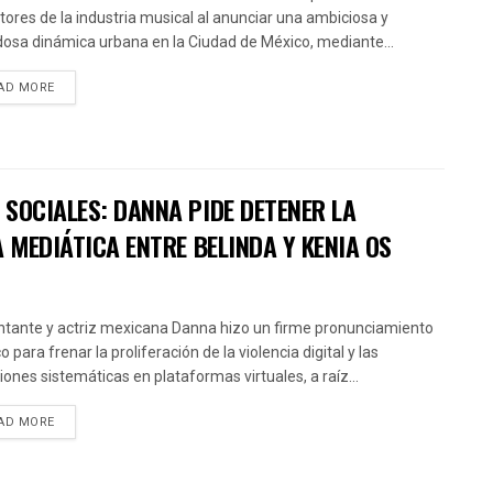
ctores de la industria musical al anunciar una ambiciosa y
osa dinámica urbana en la Ciudad de México, mediante...
AD MORE
SOCIALES: DANNA PIDE DETENER LA
 MEDIÁTICA ENTRE BELINDA Y KENIA OS
ntante y actriz mexicana Danna hizo un firme pronunciamiento
o para frenar la proliferación de la violencia digital y las
iones sistemáticas en plataformas virtuales, a raíz...
AD MORE