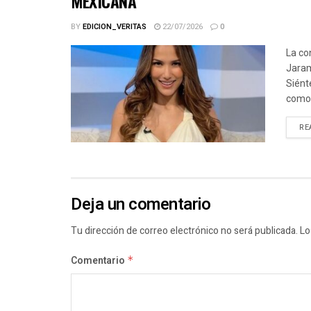
MEXICANA
BY
EDICION_VERITAS
22/07/2026
0
La co
Jaram
Siént
como.
RE
Deja un comentario
Tu dirección de correo electrónico no será publicada.
Lo
Comentario
*