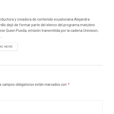
nductora y creadora de contenido ecuatoriana Alejandra
illo dejó de formar parte del elenco del programa matutino
ese Quien Pueda, emisión transmitida por la cadena Univision,
..
AD MORE
s campos obligatorios están marcados con
*