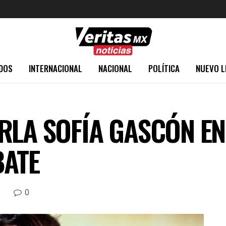
DOS
INTERNACIONAL
NACIONAL
POLÍTICA
NUEVO L
RLA SOFÍA GASCÓN EN
BATE
0