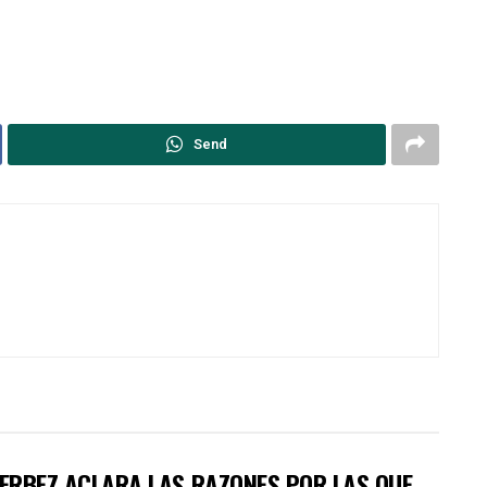
Send
DERBEZ ACLARA LAS RAZONES POR LAS QUE