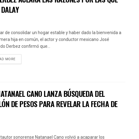
 DALAY
ar de consolidar un hogar estable y haber dado la bienvenida a
imera hija en común, el actor y conductor mexicano José
do Derbez confirmó que...
AD MORE
 NATANAEL CANO LANZA BÚSQUEDA DEL
LÓN DE PESOS PARA REVELAR LA FECHA DE
ntautor sonorense Natanael Cano volvió a acaparar los