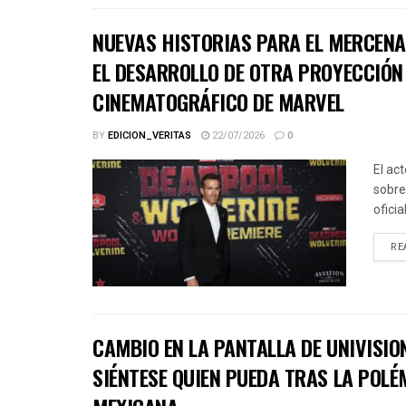
NUEVAS HISTORIAS PARA EL MERCENA
EL DESARROLLO DE OTRA PROYECCIÓN 
CINEMATOGRÁFICO DE MARVEL
BY
EDICION_VERITAS
22/07/2026
0
El ac
sobre
ofici
RE
CAMBIO EN LA PANTALLA DE UNIVISIO
SIÉNTESE QUIEN PUEDA TRAS LA POLÉ