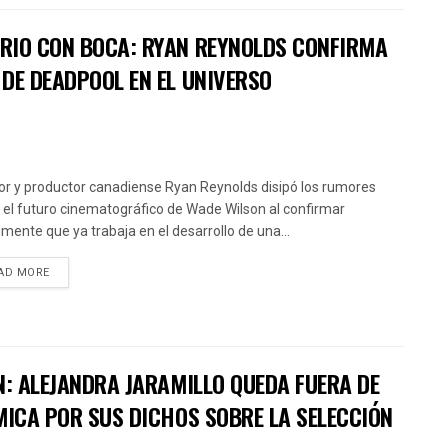
RIO CON BOCA: RYAN REYNOLDS CONFIRMA
DE DEADPOOL EN EL UNIVERSO
tor y productor canadiense Ryan Reynolds disipó los rumores
 el futuro cinematográfico de Wade Wilson al confirmar
almente que ya trabaja en el desarrollo de una...
AD MORE
N: ALEJANDRA JARAMILLO QUEDA FUERA DE
MICA POR SUS DICHOS SOBRE LA SELECCIÓN