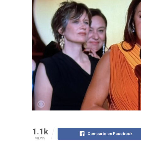
1.1k
Comparte en Facebook
VIEWS