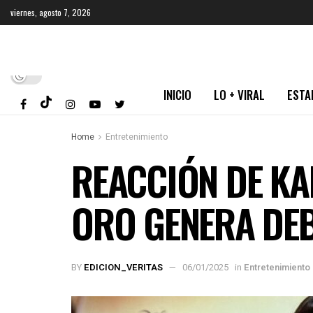
viernes, agosto 7, 2026
INICIO
LO + VIRAL
ESTA
Home
Entretenimiento
REACCIÓN DE KA
ORO GENERA DE
BY
EDICION_VERITAS
06/01/2025
in
Entretenimiento