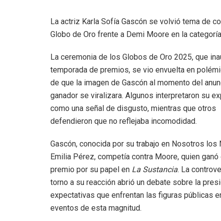
La actriz Karla Sofía Gascón se volvió tema de co
Globo de Oro frente a Demi Moore en la categorí
La ceremonia de los Globos de Oro 2025, que ina
temporada de premios, se vio envuelta en polémi
de que la imagen de Gascón al momento del anun
ganador se viralizara. Algunos interpretaron su e
como una señal de disgusto, mientras que otros
defendieron que no reflejaba incomodidad.
Gascón, conocida por su trabajo en Nosotros los
Emilia Pérez, competía contra Moore, quien ganó 
premio por su papel en
La Sustancia
. La controv
torno a su reacción abrió un debate sobre la presi
expectativas que enfrentan las figuras públicas e
eventos de esta magnitud.