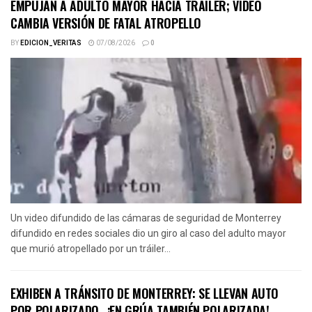
EMPUJAN A ADULTO MAYOR HACIA TRÁILER; VIDEO
CAMBIA VERSIÓN DE FATAL ATROPELLO
BY
EDICION_VERITAS
07/08/2026
0
Un video difundido de las cámaras de seguridad de Monterrey
difundido en redes sociales dio un giro al caso del adulto mayor
que murió atropellado por un tráiler...
EXHIBEN A TRÁNSITO DE MONTERREY: SE LLEVAN AUTO
POR POLARIZADO…¡EN GRÚA TAMBIÉN POLARIZADA!