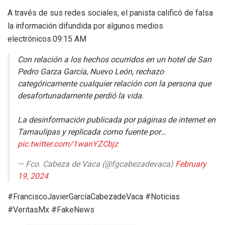
A través de sus redes sociales, el panista calificó de falsa
la información difundida por algunos medios
electrónicos.09:15 AM
Con relación a los hechos ocurridos en un hotel de San
Pedro Garza García, Nuevo León, rechazo
categóricamente cualquier relación con la persona que
desafortunadamente perdió la vida.
La desinformación publicada por páginas de internet en
Tamaulipas y replicada como fuente por…
pic.twitter.com/1wanYZCbjz
— Fco. Cabeza de Vaca (@fgcabezadevaca)
February
19, 2024
#FranciscoJavierGarcíaCabezadeVaca #Noticias
#VeritasMx #FakeNews