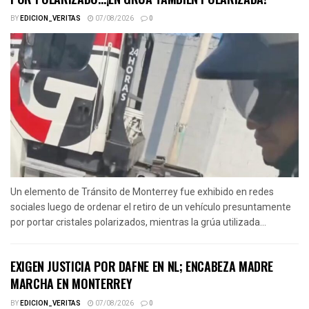
BY
EDICION_VERITAS
07/08/2026
0
Un elemento de Tránsito de Monterrey fue exhibido en redes
sociales luego de ordenar el retiro de un vehículo presuntamente
por portar cristales polarizados, mientras la grúa utilizada...
EXIGEN JUSTICIA POR DAFNE EN NL; ENCABEZA MADRE
MARCHA EN MONTERREY
BY
EDICION_VERITAS
07/08/2026
0