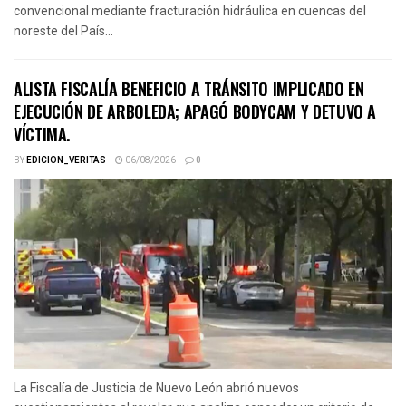
convencional mediante fracturación hidráulica en cuencas del
noreste del País...
ALISTA FISCALÍA BENEFICIO A TRÁNSITO IMPLICADO EN
EJECUCIÓN DE ARBOLEDA; APAGÓ BODYCAM Y DETUVO A
VÍCTIMA.
BY
EDICION_VERITAS
06/08/2026
0
La Fiscalía de Justicia de Nuevo León abrió nuevos