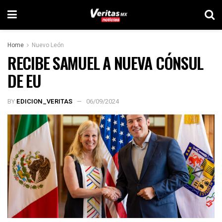
Home
Nuevo León
RECIBE SAMUEL A NUEVA CÓNSUL
DE EU
BY
EDICION_VERITAS
06/09/2024