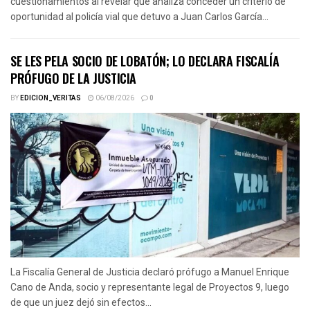
cuestionamientos al revelar que analiza conceder un criterio de
oportunidad al policía vial que detuvo a Juan Carlos García...
SE LES PELA SOCIO DE LOBATÓN; LO DECLARA FISCALÍA
PRÓFUGO DE LA JUSTICIA
BY
EDICION_VERITAS
06/08/2026
0
La Fiscalía General de Justicia declaró prófugo a Manuel Enrique
Cano de Anda, socio y representante legal de Proyectos 9, luego
de que un juez dejó sin efectos...