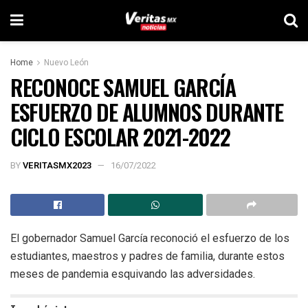
Home
Nuevo León
RECONOCE SAMUEL GARCÍA
ESFUERZO DE ALUMNOS DURANTE
CICLO ESCOLAR 2021-2022
BY
VERITASMX2023
16/07/2022
El gobernador Samuel García reconoció el esfuerzo de los
estudiantes, maestros y padres de familia, durante estos
meses de pandemia esquivando las adversidades.