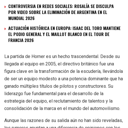
CONTROVERSIA EN REDES SOCIALES: ROSALÍA SE DISCULPA
POR VIDEO SOBRE LA ELIMINACIÓN DE ARGENTINA EN EL
MUNDIAL 2026
ACTUACIÓN HISTÓRICA EN EUROPA: ISAAC DEL TORO MANTIENE
EL PODIO GENERAL Y EL MAILLOT BLANCO EN EL TOUR DE
FRANCIA 2026
La partida de Horner es un hecho trascendental. Desde su
llegada al equipo en 2005, el directivo británico fue una
figura clave en la transformación de la escudería, llevándola
de ser un equipo modesto a una potencia dominante que ha
ganado múltiples títulos de pilotos y constructores. Su
liderazgo fue fundamental para el desarrollo de la
estrategia del equipo, el reclutamiento de talentos y la
consolidación de la marca en el mundo del automovilismo.
Aunque las razones de su salida aún no han sido reveladas,
los rumores apuntan a una diferencia de opiniones con los