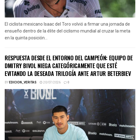
El ciclista mexicano Isaac del Toro volvió a firmar una jornada de
ensueño dentro de la élite del ciclismo mundial al cruzar la meta
en la quinta posición...
RESPUESTA DESDE EL ENTORNO DEL CAMPEÓN: EQUIPO DE
DMITRY BIVOL NIEGA CATEGÓRICAMENTE QUE ESTÉ
EVITANDO LA DESEADA TRILOGÍA ANTE ARTUR BETERBIEV
BY
EDICION_VERITAS
20/07/2026
0