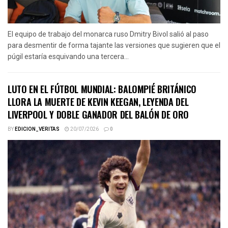
El equipo de trabajo del monarca ruso Dmitry Bivol salió al paso
para desmentir de forma tajante las versiones que sugieren que el
púgil estaría esquivando una tercera...
LUTO EN EL FÚTBOL MUNDIAL: BALOMPIÉ BRITÁNICO
LLORA LA MUERTE DE KEVIN KEEGAN, LEYENDA DEL
LIVERPOOL Y DOBLE GANADOR DEL BALÓN DE ORO
BY
EDICION_VERITAS
20/07/2026
0