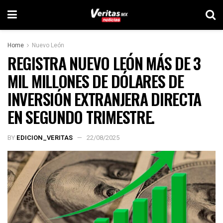
Home
Nuevo León
REGISTRA NUEVO LEÓN MÁS DE 3
MIL MILLONES DE DÓLARES DE
INVERSIÓN EXTRANJERA DIRECTA
EN SEGUNDO TRIMESTRE.
BY
EDICION_VERITAS
22/08/2025