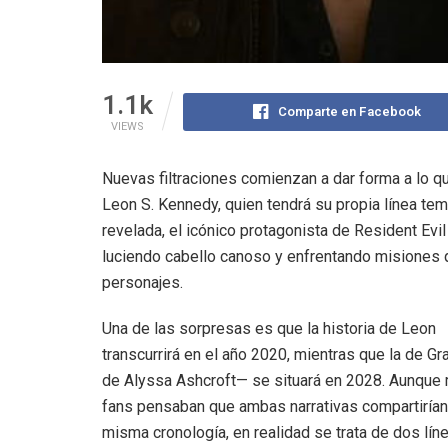
1.1k
Comparte en Facebook
VIEWS
Nuevas filtraciones comienzan a dar forma a lo q
Leon S. Kennedy, quien tendrá su propia línea tem
revelada, el icónico protagonista de Resident Evi
luciendo cabello canoso y enfrentando misiones q
personajes.
Una de las sorpresas es que la historia de Leon
transcurrirá en el año 2020, mientras que la de Gr
de Alyssa Ashcroft— se situará en 2028. Aunque
fans pensaban que ambas narrativas compartirían
misma cronología, en realidad se trata de dos lín