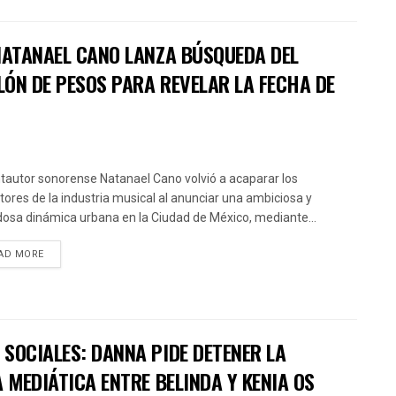
 NATANAEL CANO LANZA BÚSQUEDA DEL
LÓN DE PESOS PARA REVELAR LA FECHA DE
ntautor sonorense Natanael Cano volvió a acaparar los
ctores de la industria musical al anunciar una ambiciosa y
osa dinámica urbana en la Ciudad de México, mediante...
AD MORE
SOCIALES: DANNA PIDE DETENER LA
 MEDIÁTICA ENTRE BELINDA Y KENIA OS