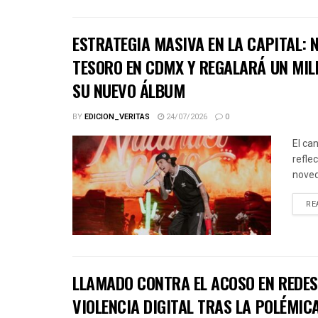
ESTRATEGIA MASIVA EN LA CAPITAL:
TESORO EN CDMX Y REGALARÁ UN MIL
SU NUEVO ÁLBUM
BY
EDICION_VERITAS
24/07/2026
0
El ca
refle
noved
RE
LLAMADO CONTRA EL ACOSO EN REDES 
VIOLENCIA DIGITAL TRAS LA POLÉMICA