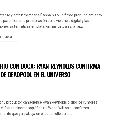
ntante y actriz mexicana Danna hizo un firme pronunciamiento
o para frenar la proliferación de la violencia digital y las
iones sistemáticas en plataformas virtuales, a raíz...
AD MORE
RIO CON BOCA: RYAN REYNOLDS CONFIRMA
DE DEADPOOL EN EL UNIVERSO
tor y productor canadiense Ryan Reynolds disipó los rumores
 el futuro cinematográfico de Wade Wilson al confirmar
almente que ya trabaja en el desarrollo de una...