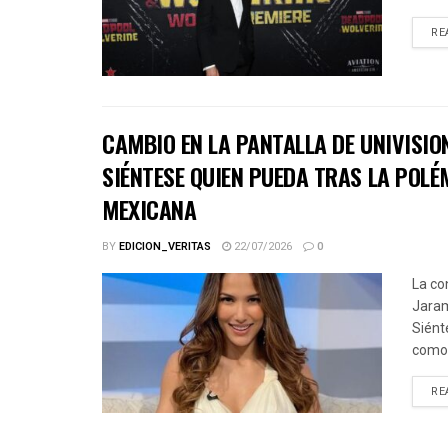
RE
CAMBIO EN LA PANTALLA DE UNIVISIO
SIÉNTESE QUIEN PUEDA TRAS LA POLÉ
MEXICANA
BY
EDICION_VERITAS
22/07/2026
0
La co
Jaram
Siént
como.
RE