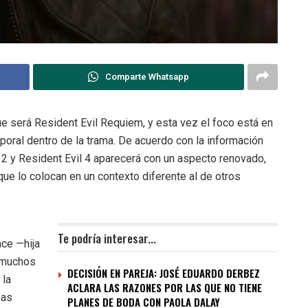
Comparte Whatsapp
ue será Resident Evil Requiem, y esta vez el foco está en
poral dentro de la trama. De acuerdo con la información
l 2 y Resident Evil 4 aparecerá con un aspecto renovado,
ue lo colocan en un contexto diferente al de otros
Te podría interesar...
ace —hija
 muchos
DECISIÓN EN PAREJA: JOSÉ EDUARDO DERBEZ
 la
ACLARA LAS RAZONES POR LAS QUE NO TIENE
eas
PLANES DE BODA CON PAOLA DALAY