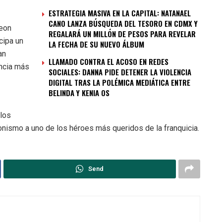
ESTRATEGIA MASIVA EN LA CAPITAL: NATANAEL
CANO LANZA BÚSQUEDA DEL TESORO EN CDMX Y
eon
REGALARÁ UN MILLÓN DE PESOS PARA REVELAR
icipa un
LA FECHA DE SU NUEVO ÁLBUM
an
LLAMADO CONTRA EL ACOSO EN REDES
ncia más
SOCIALES: DANNA PIDE DETENER LA VIOLENCIA
DIGITAL TRAS LA POLÉMICA MEDIÁTICA ENTRE
BELINDA Y KENIA OS
 los
onismo a uno de los héroes más queridos de la franquicia.
Send