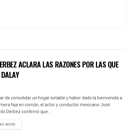
DERBEZ ACLARA LAS RAZONES POR LAS QUE
 DALAY
ar de consolidar un hogar estable y haber dado la bienvenida a
imera hija en común, el actor y conductor mexicano José
do Derbez confirmó que...
AD MORE