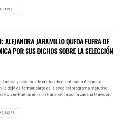
AD MORE
N: ALEJANDRA JARAMILLO QUEDA FUERA DE
MICA POR SUS DICHOS SOBRE LA SELECCIÓN
nductora y creadora de contenido ecuatoriana Alejandra
illo dejó de formar parte del elenco del programa matutino
ese Quien Pueda, emisión transmitida por la cadena Univision,
..
AD MORE