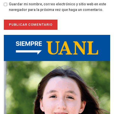
Guardar mi nombre, correo electrónico y sitio web en este
navegador para la próxima vez que haga un comentario.