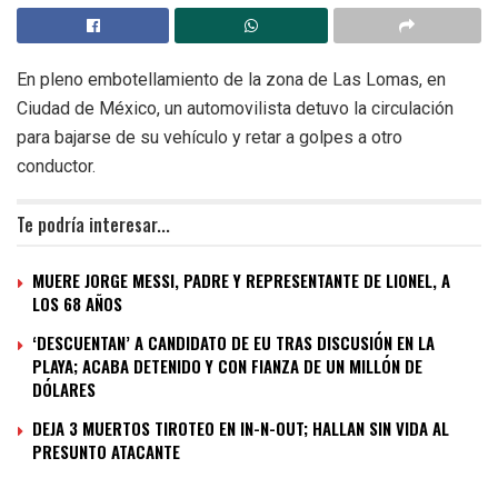
En pleno embotellamiento de la zona de Las Lomas, en
Ciudad de México, un automovilista detuvo la circulación
para bajarse de su vehículo y retar a golpes a otro
conductor.
Te podría interesar...
MUERE JORGE MESSI, PADRE Y REPRESENTANTE DE LIONEL, A
LOS 68 AÑOS
‘DESCUENTAN’ A CANDIDATO DE EU TRAS DISCUSIÓN EN LA
PLAYA; ACABA DETENIDO Y CON FIANZA DE UN MILLÓN DE
DÓLARES
DEJA 3 MUERTOS TIROTEO EN IN-N-OUT; HALLAN SIN VIDA AL
PRESUNTO ATACANTE