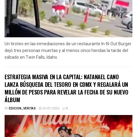
Un tiroteo en las inmediaciones de un restaurante In-N-Out Burger
dejó tres personas muertas y al menos cinco heridas la tarde del
sábado en Twin Falls, Idaho.
ESTRATEGIA MASIVA EN LA CAPITAL: NATANAEL CANO
LANZA BÚSQUEDA DEL TESORO EN CDMX Y REGALARÁ UN
MILLÓN DE PESOS PARA REVELAR LA FECHA DE SU NUEVO
ÁLBUM
BY
EDICION_VERITAS
24/07/2026
0