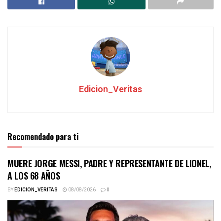
Edicion_Veritas
Recomendado para ti
MUERE JORGE MESSI, PADRE Y REPRESENTANTE DE LIONEL,
A LOS 68 AÑOS
BY
EDICION_VERITAS
08/08/2026
0