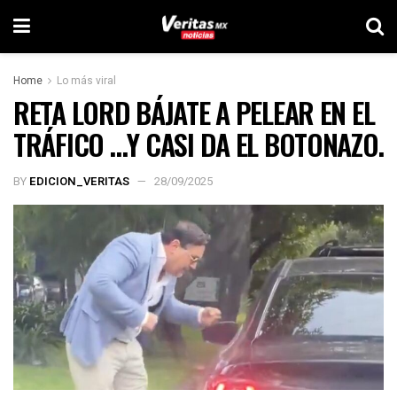
Home
Lo más viral
RETA LORD BÁJATE A PELEAR EN EL
TRÁFICO …Y CASI DA EL BOTONAZO.
BY
EDICION_VERITAS
28/09/2025