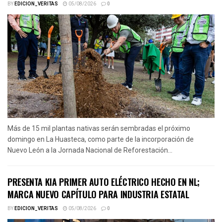
BY
EDICION_VERITAS
05/08/2026
0
Más de 15 mil plantas nativas serán sembradas el próximo
domingo en La Huasteca, como parte de la incorporación de
Nuevo León a la Jornada Nacional de Reforestación...
PRESENTA KIA PRIMER AUTO ELÉCTRICO HECHO EN NL;
MARCA NUEVO CAPÍTULO PARA INDUSTRIA ESTATAL
BY
EDICION_VERITAS
05/08/2026
0