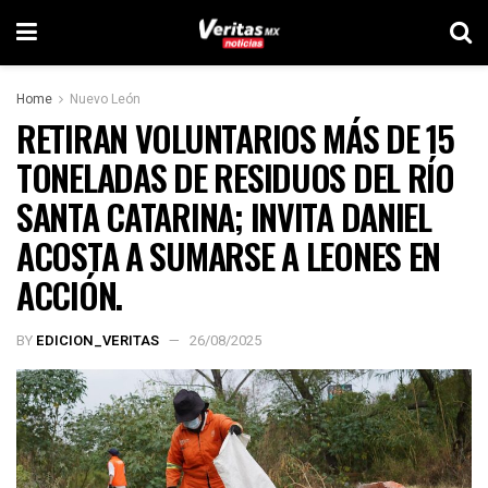
Home
Nuevo León
RETIRAN VOLUNTARIOS MÁS DE 15
TONELADAS DE RESIDUOS DEL RÍO
SANTA CATARINA; INVITA DANIEL
ACOSTA A SUMARSE A LEONES EN
ACCIÓN.
BY
EDICION_VERITAS
26/08/2025