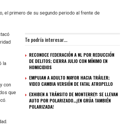
o, el primero de su segundo periodo al frente de
stacó
Te podría interesar...
ridad
RECONOCE FEDERACIÓN A NL POR REDUCCIÓN
DE DELITOS; CIERRA JULIO CON MÍNIMO EN
ó la
HOMICIDIOS
EMPUJAN A ADULTO MAYOR HACIA TRÁILER;
VIDEO CAMBIA VERSIÓN DE FATAL ATROPELLO
 y con
rdos que
EXHIBEN A TRÁNSITO DE MONTERREY: SE LLEVAN
AUTO POR POLARIZADO…¡EN GRÚA TAMBIÉN
có.
POLARIZADA!
dad.