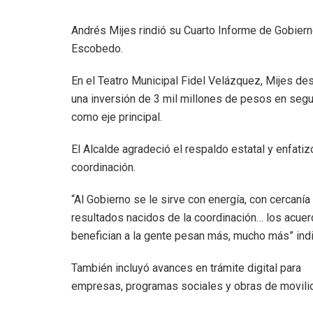
Andrés Mijes rindió su Cuarto Informe de Gobiern
Escobedo.
En el Teatro Municipal Fidel Velázquez, Mijes de
una inversión de 3 mil millones de pesos en segu
como eje principal.
El Alcalde agradeció el respaldo estatal y enfatiz
coordinación.
“Al Gobierno se le sirve con energía, con cercanía
resultados nacidos de la coordinación… los acue
benefician a la gente pesan más, mucho más” indi
También incluyó avances en trámite digital para
empresas, programas sociales y obras de movili