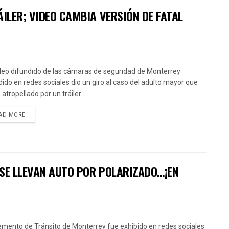
ILER; VIDEO CAMBIA VERSIÓN DE FATAL
deo difundido de las cámaras de seguridad de Monterrey
dido en redes sociales dio un giro al caso del adulto mayor que
atropellado por un tráiler...
AD MORE
 SE LLEVAN AUTO POR POLARIZADO…¡EN
emento de Tránsito de Monterrey fue exhibido en redes sociales