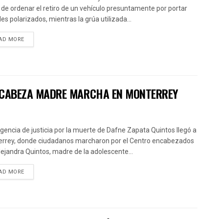
 de ordenar el retiro de un vehículo presuntamente por portar
les polarizados, mientras la grúa utilizada...
AD MORE
 ENCABEZA MADRE MARCHA EN MONTERREY
igencia de justicia por la muerte de Dafne Zapata Quintos llegó a
rrey, donde ciudadanos marcharon por el Centro encabezados
lejandra Quintos, madre de la adolescente...
AD MORE