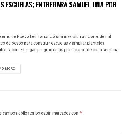
VAS ESCUELAS; ENTREGARÁ SAMUEL UNA POR
bierno de Nuevo León anunció una inversión adicional de mil
nes de pesos para construir escuelas y ampliar planteles
tivos, con entregas programadas prácticamente cada semana
AD MORE
s campos obligatorios están marcados con
*