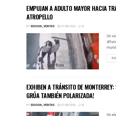
EMPUJAN A ADULTO MAYOR HACIA TRÁ
ATROPELLO
BY
EDICION_VERITAS
07/08/2026
0
Un vi
difun
murió 
RE
EXHIBEN A TRÁNSITO DE MONTERREY:
GRÚA TAMBIÉN POLARIZADA!
BY
EDICION_VERITAS
07/08/2026
0
Un el