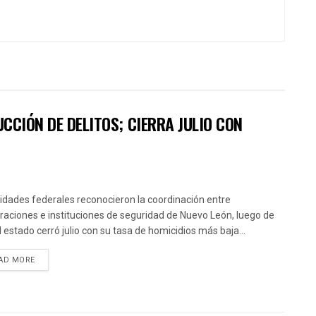
CCIÓN DE DELITOS; CIERRA JULIO CON
idades federales reconocieron la coordinación entre
raciones e instituciones de seguridad de Nuevo León, luego de
l estado cerró julio con su tasa de homicidios más baja...
AD MORE