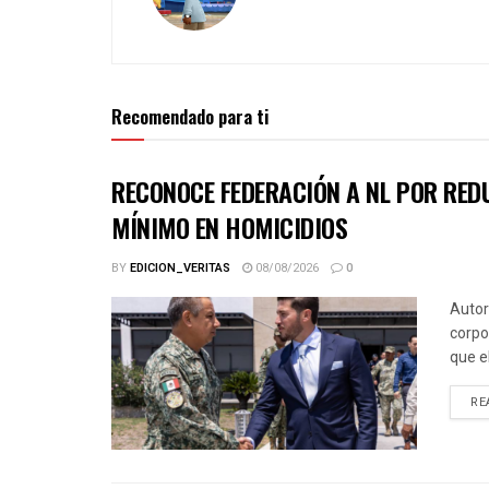
Recomendado para ti
RECONOCE FEDERACIÓN A NL POR REDU
MÍNIMO EN HOMICIDIOS
BY
EDICION_VERITAS
08/08/2026
0
Autor
corpo
que e
RE