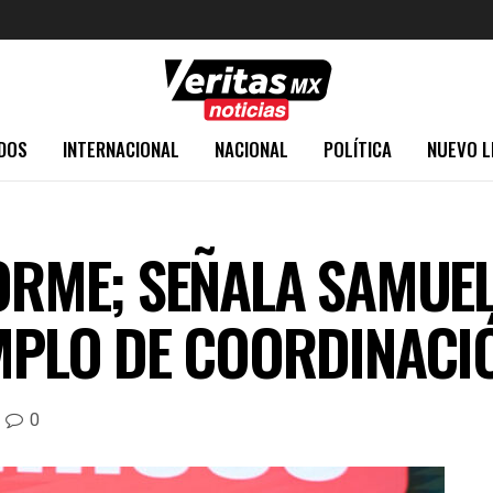
DOS
INTERNACIONAL
NACIONAL
POLÍTICA
NUEVO L
FORME; SEÑALA SAMUE
EMPLO DE COORDINACI
0