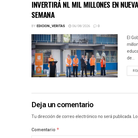
INVERTIRÁ NL MIL MILLONES EN NUE
SEMANA
BY
EDICION_VERITAS
06/08/2026
0
El Go
millo
educa
de...
RE
Deja un comentario
Tu dirección de correo electrónico no será publicada.
Lo
Comentario
*