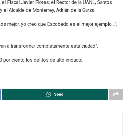
 el Fiscal Javier Flores; el Rector de la UANL, Santos
 el Alcalde de Monterrey, Adrián de la Garza.
mos mejor, yo creo que Escobedo es el mejor ejemplo…”,
van a transformar completamente esta ciudad”.
0 por ciento los delitos de alto impacto.
Send