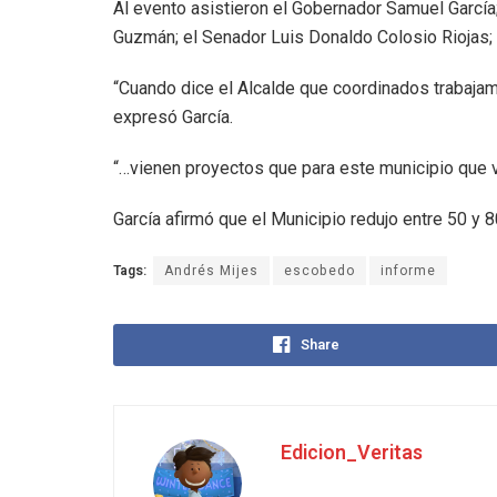
Al evento asistieron el Gobernador Samuel García;
Guzmán; el Senador Luis Donaldo Colosio Riojas; y
“Cuando dice el Alcalde que coordinados trabaja
expresó García.
“…vienen proyectos que para este municipio que 
García afirmó que el Municipio redujo entre 50 y 8
Tags:
Andrés Mijes
escobedo
informe
Share
Edicion_Veritas