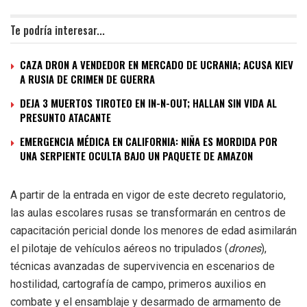
Te podría interesar...
CAZA DRON A VENDEDOR EN MERCADO DE UCRANIA; ACUSA KIEV
A RUSIA DE CRIMEN DE GUERRA
DEJA 3 MUERTOS TIROTEO EN IN-N-OUT; HALLAN SIN VIDA AL
PRESUNTO ATACANTE
EMERGENCIA MÉDICA EN CALIFORNIA: NIÑA ES MORDIDA POR
UNA SERPIENTE OCULTA BAJO UN PAQUETE DE AMAZON
A partir de la entrada en vigor de este decreto regulatorio,
las aulas escolares rusas se transformarán en centros de
capacitación pericial donde los menores de edad asimilarán
el pilotaje de vehículos aéreos no tripulados (
drones
),
técnicas avanzadas de supervivencia en escenarios de
hostilidad, cartografía de campo, primeros auxilios en
combate y el ensamblaje y desarmado de armamento de