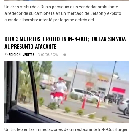
Un dron atribuido a Rusia persiguió a un vendedor ambulante
alrededor de su camioneta en un mercado de Jersón y explotó
cuando el hombre intentó protegerse detrás del...
DEJA 3 MUERTOS TIROTEO EN IN-N-OUT; HALLAN SIN VIDA
AL PRESUNTO ATACANTE
BY
EDICION_VERITAS
02/08/2026
0
Un tiroteo en las inmediaciones de un restaurante In-N-Out Burger