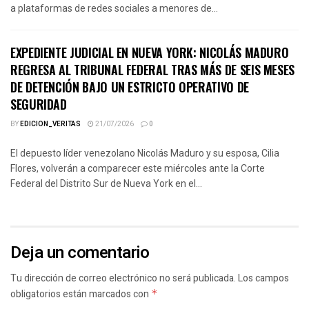
a plataformas de redes sociales a menores de...
EXPEDIENTE JUDICIAL EN NUEVA YORK: NICOLÁS MADURO
REGRESA AL TRIBUNAL FEDERAL TRAS MÁS DE SEIS MESES
DE DETENCIÓN BAJO UN ESTRICTO OPERATIVO DE
SEGURIDAD
BY
EDICION_VERITAS
21/07/2026
0
El depuesto líder venezolano Nicolás Maduro y su esposa, Cilia
Flores, volverán a comparecer este miércoles ante la Corte
Federal del Distrito Sur de Nueva York en el...
Deja un comentario
Tu dirección de correo electrónico no será publicada.
Los campos
obligatorios están marcados con
*