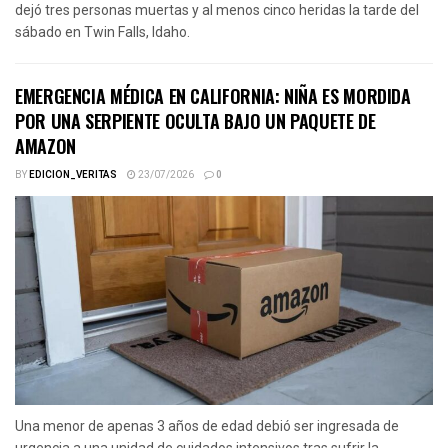
dejó tres personas muertas y al menos cinco heridas la tarde del
sábado en Twin Falls, Idaho.
EMERGENCIA MÉDICA EN CALIFORNIA: NIÑA ES MORDIDA
POR UNA SERPIENTE OCULTA BAJO UN PAQUETE DE
AMAZON
BY
EDICION_VERITAS
23/07/2026
0
Una menor de apenas 3 años de edad debió ser ingresada de
urgencia a una unidad de cuidados intensivos tras sufrir la