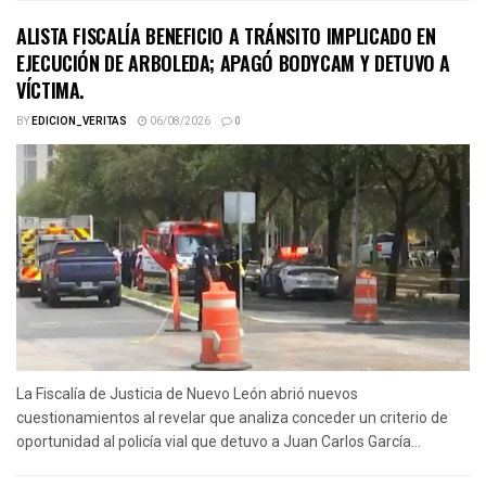
ALISTA FISCALÍA BENEFICIO A TRÁNSITO IMPLICADO EN
EJECUCIÓN DE ARBOLEDA; APAGÓ BODYCAM Y DETUVO A
VÍCTIMA.
BY
EDICION_VERITAS
06/08/2026
0
La Fiscalía de Justicia de Nuevo León abrió nuevos
cuestionamientos al revelar que analiza conceder un criterio de
oportunidad al policía vial que detuvo a Juan Carlos García...