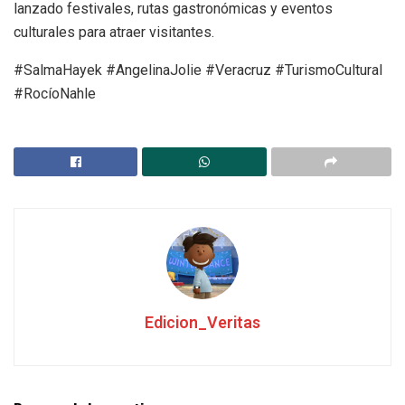
lanzado festivales, rutas gastronómicas y eventos
culturales para atraer visitantes.
#SalmaHayek #AngelinaJolie #Veracruz #TurismoCultural
#RocíoNahle
Edicion_Veritas