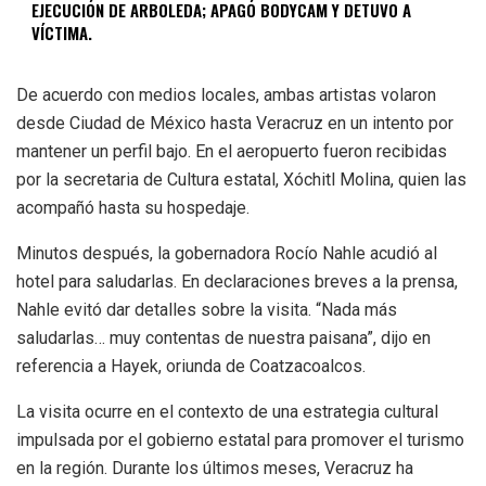
EJECUCIÓN DE ARBOLEDA; APAGÓ BODYCAM Y DETUVO A
VÍCTIMA.
De acuerdo con medios locales, ambas artistas volaron
desde Ciudad de México hasta Veracruz en un intento por
mantener un perfil bajo. En el aeropuerto fueron recibidas
por la secretaria de Cultura estatal, Xóchitl Molina, quien las
acompañó hasta su hospedaje.
Minutos después, la gobernadora Rocío Nahle acudió al
hotel para saludarlas. En declaraciones breves a la prensa,
Nahle evitó dar detalles sobre la visita. “Nada más
saludarlas… muy contentas de nuestra paisana”, dijo en
referencia a Hayek, oriunda de Coatzacoalcos.
La visita ocurre en el contexto de una estrategia cultural
impulsada por el gobierno estatal para promover el turismo
en la región. Durante los últimos meses, Veracruz ha