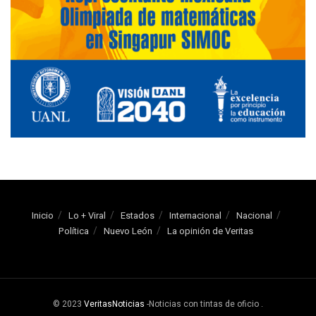
Inicio
Lo + Viral
Estados
Internacional
Nacional
Política
Nuevo León
La opinión de Veritas
© 2023
VeritasNoticias
-Noticias con tintas de oficio
.