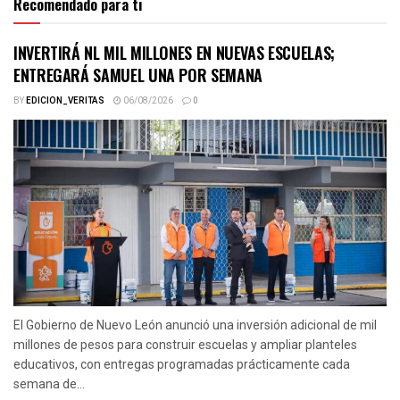
Recomendado para ti
INVERTIRÁ NL MIL MILLONES EN NUEVAS ESCUELAS;
ENTREGARÁ SAMUEL UNA POR SEMANA
BY
EDICION_VERITAS
06/08/2026
0
El Gobierno de Nuevo León anunció una inversión adicional de mil
millones de pesos para construir escuelas y ampliar planteles
educativos, con entregas programadas prácticamente cada
semana de...