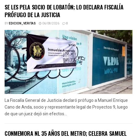
SE LES PELA SOCIO DE LOBATÓN; LO DECLARA FISCALÍA
PRÓFUGO DE LA JUSTICIA
BY
EDICION_VERITAS
06/08/2026
0
La Fiscalía General de Justicia declaró prófugo a Manuel Enrique
Cano de Anda, socio y representante legal de Proyectos 9, luego
de que un juez dejó sin efectos...
CONMEMORA NL 35 AÑOS DEL METRO; CELEBRA SAMUEL