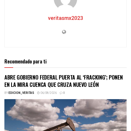
veritasmx2023
Recomendado para ti
ABRE GOBIERNO FEDERAL PUERTA AL ‘FRACKING’; PONEN
EN LA MIRA CUENCA QUE CRUZA NUEVO LEÓN
BY
EDICION_VERITAS
06/08/2026
0