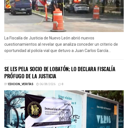
La Fiscalía de Justicia de Nuevo León abrió nuevos
cuestionamientos al revelar que analiza conceder un criterio de
oportunidad al policía vial que detuvo a Juan Carlos García...
SE LES PELA SOCIO DE LOBATÓN; LO DECLARA FISCALÍA
PRÓFUGO DE LA JUSTICIA
BY
EDICION_VERITAS
06/08/2026
0