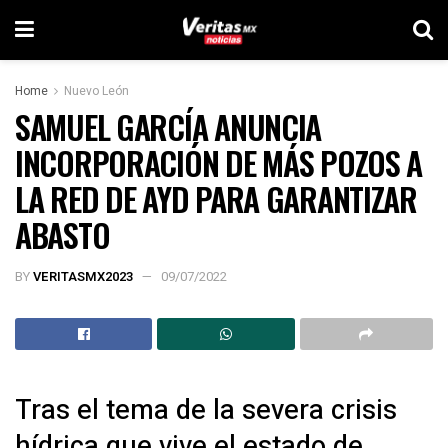
Home
Nuevo León
SAMUEL GARCÍA ANUNCIA
INCORPORACIÓN DE MÁS POZOS A
LA RED DE AYD PARA GARANTIZAR
ABASTO
BY
VERITASMX2023
09/07/2022
Tras el tema de la severa crisis
hídrica que vive el estado de