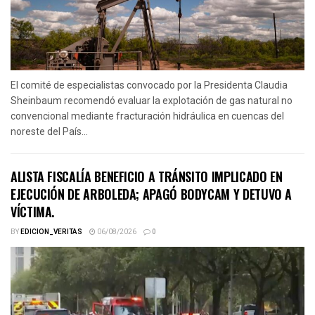
El comité de especialistas convocado por la Presidenta Claudia
Sheinbaum recomendó evaluar la explotación de gas natural no
convencional mediante fracturación hidráulica en cuencas del
noreste del País...
ALISTA FISCALÍA BENEFICIO A TRÁNSITO IMPLICADO EN
EJECUCIÓN DE ARBOLEDA; APAGÓ BODYCAM Y DETUVO A
VÍCTIMA.
BY
EDICION_VERITAS
06/08/2026
0