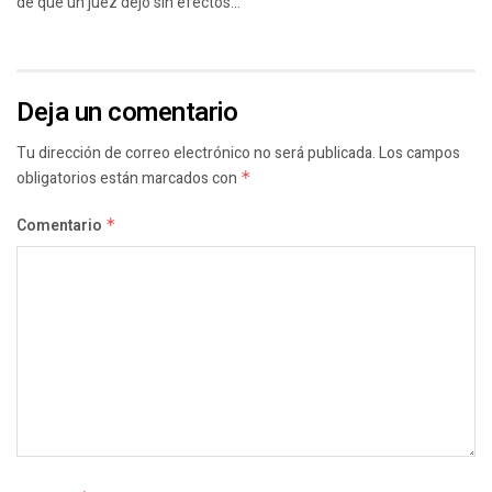
de que un juez dejó sin efectos...
Deja un comentario
Tu dirección de correo electrónico no será publicada.
Los campos
obligatorios están marcados con
*
Comentario
*