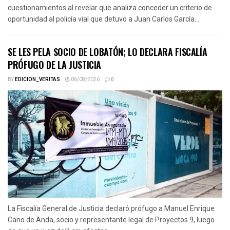
cuestionamientos al revelar que analiza conceder un criterio de
oportunidad al policía vial que detuvo a Juan Carlos García...
SE LES PELA SOCIO DE LOBATÓN; LO DECLARA FISCALÍA
PRÓFUGO DE LA JUSTICIA
BY
EDICION_VERITAS
06/08/2026
0
La Fiscalía General de Justicia declaró prófugo a Manuel Enrique
Cano de Anda, socio y representante legal de Proyectos 9, luego