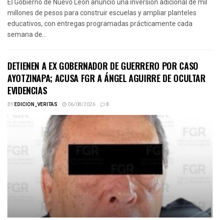
El Gobierno de Nuevo León anunció una inversión adicional de mil
millones de pesos para construir escuelas y ampliar planteles
educativos, con entregas programadas prácticamente cada
semana de...
DETIENEN A EX GOBERNADOR DE GUERRERO POR CASO
AYOTZINAPA; ACUSA FGR A ÁNGEL AGUIRRE DE OCULTAR
EVIDENCIAS
BY
EDICION_VERITAS
06/08/2026
0