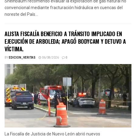
Sheinbaum recomendó evaluar la explotación de gas natural no
convencional mediante fracturación hidráulica en cuencas del
noreste del País...
ALISTA FISCALÍA BENEFICIO A TRÁNSITO IMPLICADO EN
EJECUCIÓN DE ARBOLEDA; APAGÓ BODYCAM Y DETUVO A
VÍCTIMA.
BY
EDICION_VERITAS
06/08/2026
0
La Fiscalía de Justicia de Nuevo León abrió nuevos