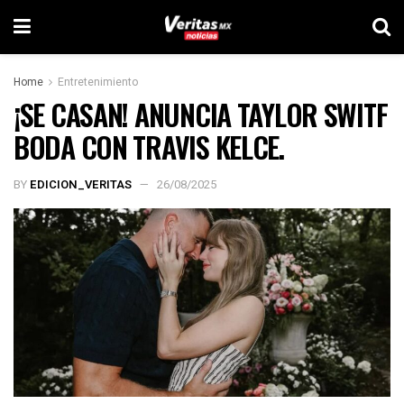
Home
Entretenimiento
¡SE CASAN! ANUNCIA TAYLOR SWITF
BODA CON TRAVIS KELCE.
BY
EDICION_VERITAS
26/08/2025