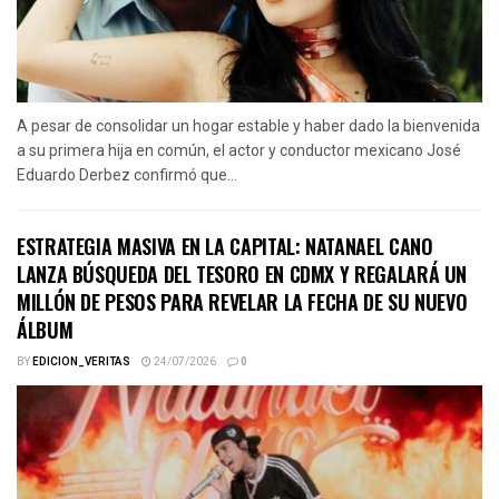
A pesar de consolidar un hogar estable y haber dado la bienvenida
a su primera hija en común, el actor y conductor mexicano José
Eduardo Derbez confirmó que...
ESTRATEGIA MASIVA EN LA CAPITAL: NATANAEL CANO
LANZA BÚSQUEDA DEL TESORO EN CDMX Y REGALARÁ UN
MILLÓN DE PESOS PARA REVELAR LA FECHA DE SU NUEVO
ÁLBUM
BY
EDICION_VERITAS
24/07/2026
0