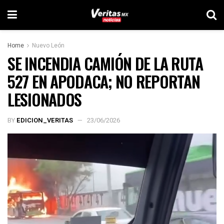
Home
Nuevo León
SE INCENDIA CAMIÓN DE LA RUTA
527 EN APODACA; NO REPORTAN
LESIONADOS
BY
EDICION_VERITAS
23/06/2026