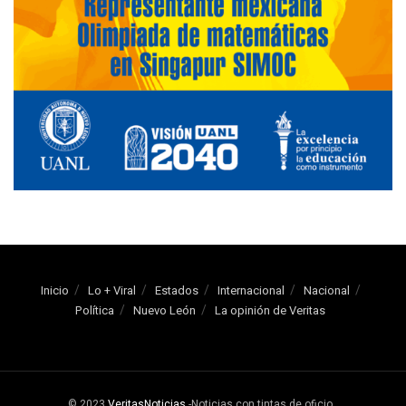
Inicio
Lo + Viral
Estados
Internacional
Nacional
Política
Nuevo León
La opinión de Veritas
© 2023
VeritasNoticias
-Noticias con tintas de oficio
.