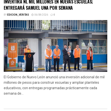
INVERTIRÁ NL MIL MILLONES EN NUEVAS ESCUELAS;
ENTREGARÁ SAMUEL UNA POR SEMANA
BY
EDICION_VERITAS
06/08/2026
0
El Gobierno de Nuevo León anunció una inversión adicional de mil
millones de pesos para construir escuelas y ampliar planteles
educativos, con entregas programadas prácticamente cada
semana de...