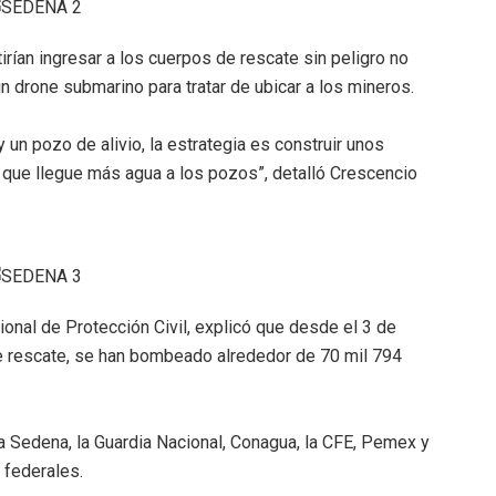
ían ingresar a los cuerpos de rescate sin peligro no
un drone submarino para tratar de ubicar a los mineros.
y un pozo de alivio, la estrategia es construir unos
r que llegue más agua a los pozos”, detalló Crescencio
ional de Protección Civil, explicó que desde el 3 de
e rescate, se han bombeado alrededor de 70 mil 794
la Sedena, la Guardia Nacional, Conagua, la CFE, Pemex y
 federales.