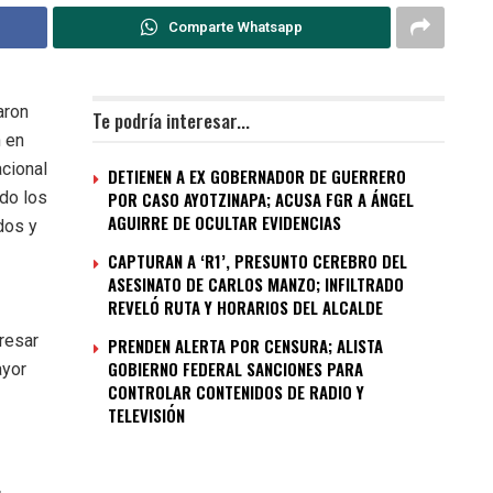
Comparte Whatsapp
aron
Te podría interesar...
n en
acional
DETIENEN A EX GOBERNADOR DE GUERRERO
do los
POR CASO AYOTZINAPA; ACUSA FGR A ÁNGEL
AGUIRRE DE OCULTAR EVIDENCIAS
dos y
CAPTURAN A ‘R1’, PRESUNTO CEREBRO DEL
ASESINATO DE CARLOS MANZO; INFILTRADO
REVELÓ RUTA Y HORARIOS DEL ALCALDE
resar
PRENDEN ALERTA POR CENSURA; ALISTA
GOBIERNO FEDERAL SANCIONES PARA
ayor
CONTROLAR CONTENIDOS DE RADIO Y
TELEVISIÓN