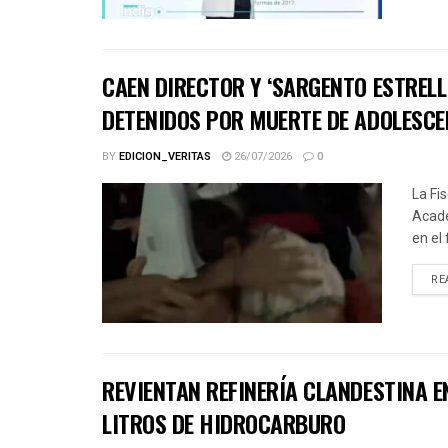
CAEN DIRECTOR Y ‘SARGENTO ESTRELL
DETENIDOS POR MUERTE DE ADOLESCE
BY
EDICION_VERITAS
26/07/2026
0
La Fi
Acade
en el
RE
REVIENTAN REFINERÍA CLANDESTINA E
LITROS DE HIDROCARBURO