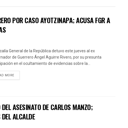
RERO POR CASO AYOTZINAPA; ACUSA FGR A
AS
scalía General de la República detuvo este jueves al ex
nador de Guerrero Ángel Aguirre Rivero, por su presunta
cipación en el ocultamiento de evidencias sobre la...
AD MORE
 DEL ASESINATO DE CARLOS MANZO;
 DEL ALCALDE