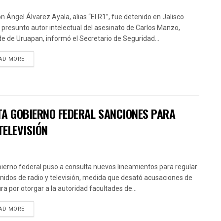
 Ángel Álvarez Ayala, alias “El R1”, fue detenido en Jalisco
presunto autor intelectual del asesinato de Carlos Manzo,
de de Uruapan, informó el Secretario de Seguridad...
AD MORE
TA GOBIERNO FEDERAL SANCIONES PARA
TELEVISIÓN
bierno federal puso a consulta nuevos lineamientos para regular
nidos de radio y televisión, medida que desató acusaciones de
ra por otorgar a la autoridad facultades de...
AD MORE