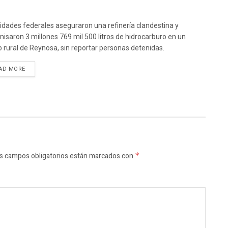
idades federales aseguraron una refinería clandestina y
isaron 3 millones 769 mil 500 litros de hidrocarburo en un
o rural de Reynosa, sin reportar personas detenidas.
AD MORE
s campos obligatorios están marcados con
*