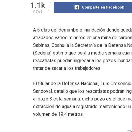
1.1k
Comparte en Facebook
VIEWS
A 5 días del derrumbe e inundación donde qued
atrapados varios mineros en una mina de carbó
Sabinas, Coahuila la Secretaría de la Defensa N
(Sedena) estimó que será a media semana cuan
rescatistas puedan ingresar a los pozos inunda
tratar de sacar a los trabajadores.
El titular de la Defensa Nacional, Luis Cresencio
Sandoval, detalló que los rescatistas podrán ing
al pozo 3 esta semana; dicho pozo es el que m
extracción de agua a registrado manteniendo un
volumen de 19.4 metros.