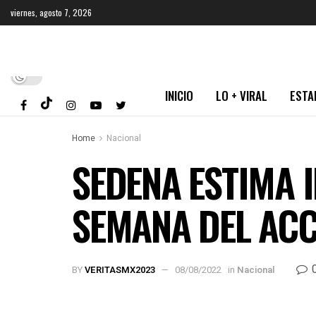
viernes, agosto 7, 2026
INICIO
LO + VIRAL
ESTA
Home
Nacional
SEDENA ESTIMA 
SEMANA DEL ACC
BY
VERITASMX2023
08/08/2022
in
Nacional