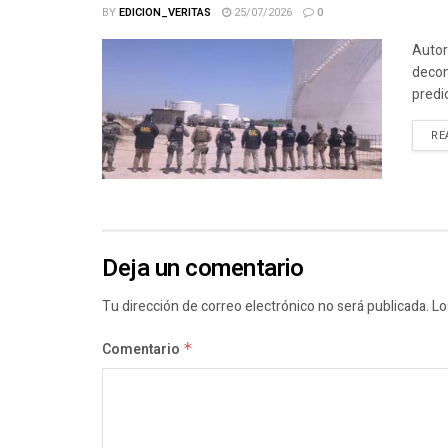
BY
EDICION_VERITAS
25/07/2026
0
Autor
decom
predi
RE
Deja un comentario
Tu dirección de correo electrónico no será publicada.
Lo
Comentario
*