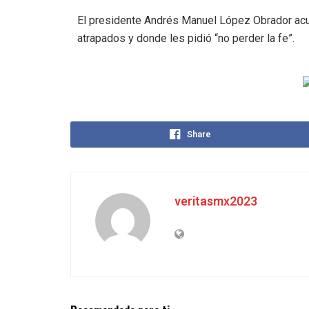
El presidente Andrés Manuel López Obrador acud
atrapados y donde les pidió “no perder la fe”.
Share
veritasmx2023