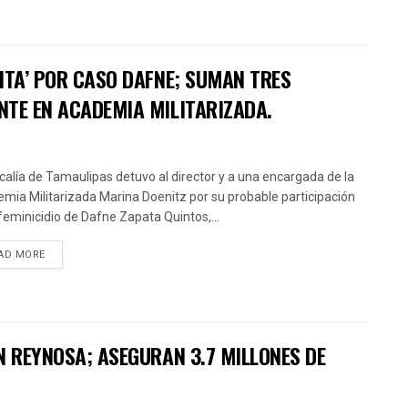
ITA’ POR CASO DAFNE; SUMAN TRES
NTE EN ACADEMIA MILITARIZADA.
scalía de Tamaulipas detuvo al director y a una encargada de la
mia Militarizada Marina Doenitz por su probable participación
 feminicidio de Dafne Zapata Quintos,...
AD MORE
N REYNOSA; ASEGURAN 3.7 MILLONES DE