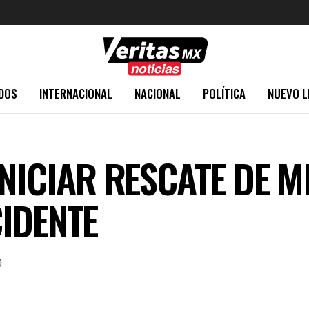
DOS
INTERNACIONAL
NACIONAL
POLÍTICA
NUEVO L
INICIAR RESCATE DE M
IDENTE
0