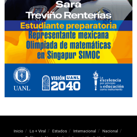
Inicio
Lo + Viral
Estados
Internacional
Nacional