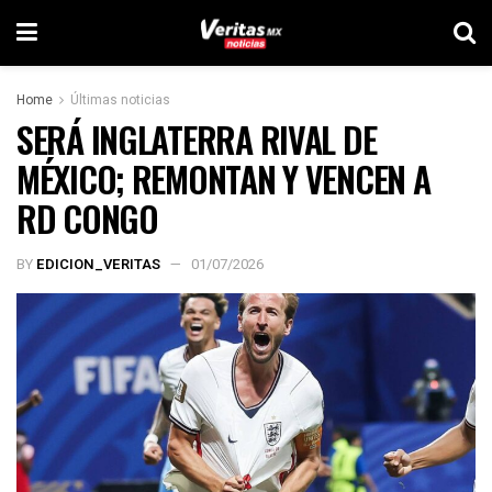
Home
Últimas noticias
SERÁ INGLATERRA RIVAL DE
MÉXICO; REMONTAN Y VENCEN A
RD CONGO
BY
EDICION_VERITAS
01/07/2026