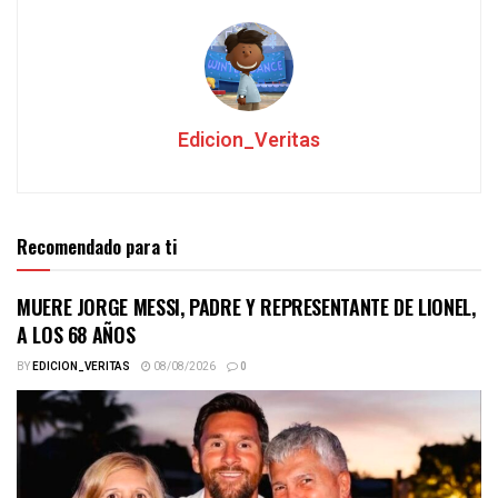
Edicion_Veritas
Recomendado para ti
MUERE JORGE MESSI, PADRE Y REPRESENTANTE DE LIONEL,
A LOS 68 AÑOS
BY
EDICION_VERITAS
08/08/2026
0