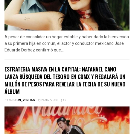
A pesar de consolidar un hogar estable y haber dado la bienvenida
a su primera hija en común, el actor y conductor mexicano José
Eduardo Derbez confirmó que...
ESTRATEGIA MASIVA EN LA CAPITAL: NATANAEL CANO
LANZA BÚSQUEDA DEL TESORO EN CDMX Y REGALARÁ UN
MILLÓN DE PESOS PARA REVELAR LA FECHA DE SU NUEVO
ÁLBUM
BY
EDICION_VERITAS
24/07/2026
0