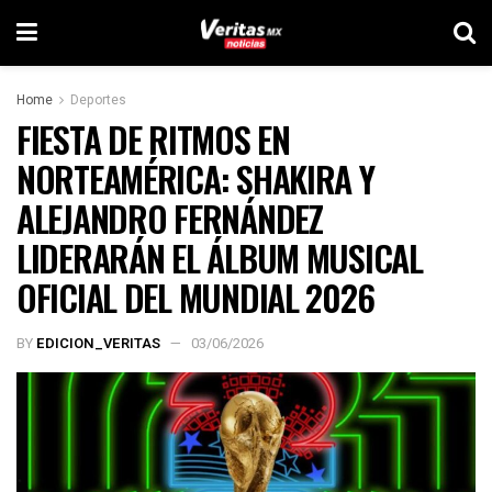
Home
Deportes
FIESTA DE RITMOS EN
NORTEAMÉRICA: SHAKIRA Y
ALEJANDRO FERNÁNDEZ
LIDERARÁN EL ÁLBUM MUSICAL
OFICIAL DEL MUNDIAL 2026
BY
EDICION_VERITAS
03/06/2026