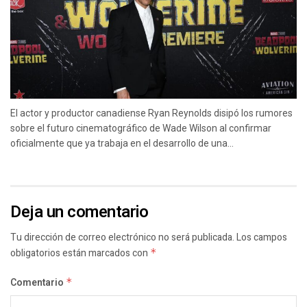
El actor y productor canadiense Ryan Reynolds disipó los rumores
sobre el futuro cinematográfico de Wade Wilson al confirmar
oficialmente que ya trabaja en el desarrollo de una...
Deja un comentario
Tu dirección de correo electrónico no será publicada.
Los campos
obligatorios están marcados con
*
Comentario
*