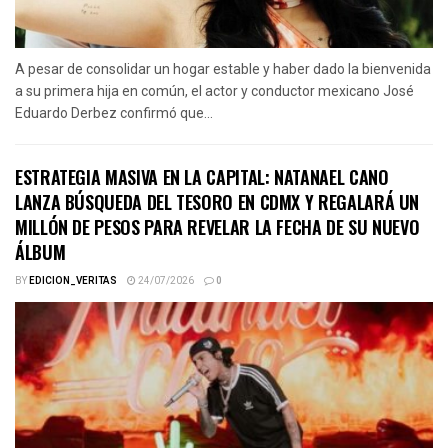
A pesar de consolidar un hogar estable y haber dado la bienvenida
a su primera hija en común, el actor y conductor mexicano José
Eduardo Derbez confirmó que...
ESTRATEGIA MASIVA EN LA CAPITAL: NATANAEL CANO
LANZA BÚSQUEDA DEL TESORO EN CDMX Y REGALARÁ UN
MILLÓN DE PESOS PARA REVELAR LA FECHA DE SU NUEVO
ÁLBUM
BY
EDICION_VERITAS
24/07/2026
0