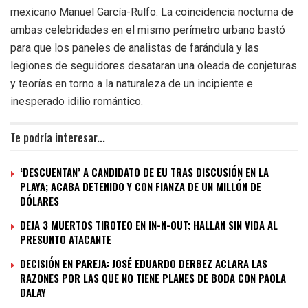
mexicano Manuel García-Rulfo. La coincidencia nocturna de
ambas celebridades en el mismo perímetro urbano bastó
para que los paneles de analistas de farándula y las
legiones de seguidores desataran una oleada de conjeturas
y teorías en torno a la naturaleza de un incipiente e
inesperado idilio romántico.
Te podría interesar...
‘DESCUENTAN’ A CANDIDATO DE EU TRAS DISCUSIÓN EN LA
PLAYA; ACABA DETENIDO Y CON FIANZA DE UN MILLÓN DE
DÓLARES
DEJA 3 MUERTOS TIROTEO EN IN-N-OUT; HALLAN SIN VIDA AL
PRESUNTO ATACANTE
DECISIÓN EN PAREJA: JOSÉ EDUARDO DERBEZ ACLARA LAS
RAZONES POR LAS QUE NO TIENE PLANES DE BODA CON PAOLA
DALAY