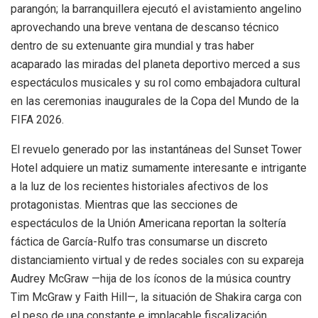
parangón; la barranquillera ejecutó el avistamiento angelino
aprovechando una breve ventana de descanso técnico
dentro de su extenuante gira mundial y tras haber
acaparado las miradas del planeta deportivo merced a sus
espectáculos musicales y su rol como embajadora cultural
en las ceremonias inaugurales de la Copa del Mundo de la
FIFA 2026.
El revuelo generado por las instantáneas del Sunset Tower
Hotel adquiere un matiz sumamente interesante e intrigante
a la luz de los recientes historiales afectivos de los
protagonistas. Mientras que las secciones de
espectáculos de la Unión Americana reportan la soltería
fáctica de García-Rulfo tras consumarse un discreto
distanciamiento virtual y de redes sociales con su expareja
Audrey McGraw —hija de los íconos de la música country
Tim McGraw y Faith Hill—, la situación de Shakira carga con
el peso de una constante e implacable fiscalización