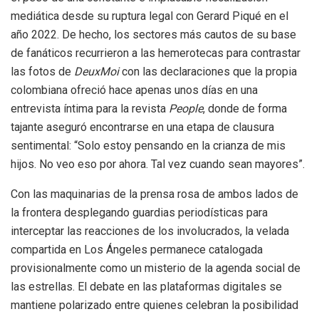
mediática desde su ruptura legal con Gerard Piqué en el
año 2022. De hecho, los sectores más cautos de su base
de fanáticos recurrieron a las hemerotecas para contrastar
las fotos de
DeuxMoi
con las declaraciones que la propia
colombiana ofreció hace apenas unos días en una
entrevista íntima para la revista
People
, donde de forma
tajante aseguró encontrarse en una etapa de clausura
sentimental: “Solo estoy pensando en la crianza de mis
hijos. No veo eso por ahora. Tal vez cuando sean mayores”.
Con las maquinarias de la prensa rosa de ambos lados de
la frontera desplegando guardias periodísticas para
interceptar las reacciones de los involucrados, la velada
compartida en Los Ángeles permanece catalogada
provisionalmente como un misterio de la agenda social de
las estrellas. El debate en las plataformas digitales se
mantiene polarizado entre quienes celebran la posibilidad