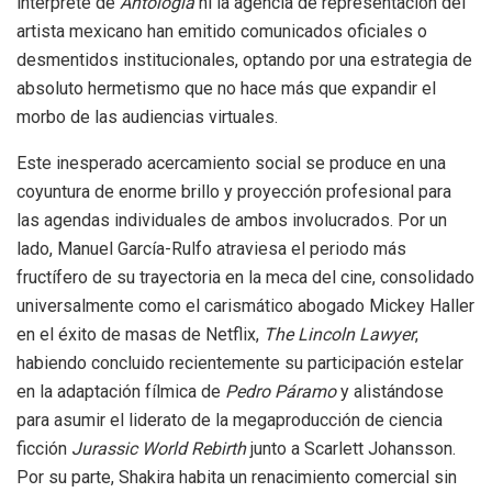
intérprete de
Antología
ni la agencia de representación del
artista mexicano han emitido comunicados oficiales o
desmentidos institucionales, optando por una estrategia de
absoluto hermetismo que no hace más que expandir el
morbo de las audiencias virtuales.
Este inesperado acercamiento social se produce en una
coyuntura de enorme brillo y proyección profesional para
las agendas individuales de ambos involucrados. Por un
lado, Manuel García-Rulfo atraviesa el periodo más
fructífero de su trayectoria en la meca del cine, consolidado
universalmente como el carismático abogado Mickey Haller
en el éxito de masas de Netflix,
The Lincoln Lawyer
,
habiendo concluido recientemente su participación estelar
en la adaptación fílmica de
Pedro Páramo
y alistándose
para asumir el liderato de la megaproducción de ciencia
ficción
Jurassic World Rebirth
junto a Scarlett Johansson.
Por su parte, Shakira habita un renacimiento comercial sin