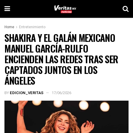
Home
Entretenimiento
SHAKIRA Y EL GALÁN MEXICANO
MANUEL GARCÍA-RULFO
ENCIENDEN LAS REDES TRAS SER
CAPTADOS JUNTOS EN LOS
ÁNGELES
BY
EDICION_VERITAS
17/06/2026