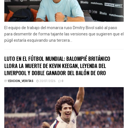
El equipo de trabajo del monarca ruso Dmitry Bivol salió al paso
para desmentir de forma tajante las versiones que sugieren que el
púgil estaría esquivando una tercera...
LUTO EN EL FÚTBOL MUNDIAL: BALOMPIÉ BRITÁNICO
LLORA LA MUERTE DE KEVIN KEEGAN, LEYENDA DEL
LIVERPOOL Y DOBLE GANADOR DEL BALÓN DE ORO
BY
EDICION_VERITAS
20/07/2026
0