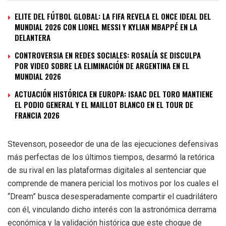
ELITE DEL FÚTBOL GLOBAL: LA FIFA REVELA EL ONCE IDEAL DEL
MUNDIAL 2026 CON LIONEL MESSI Y KYLIAN MBAPPÉ EN LA
DELANTERA
CONTROVERSIA EN REDES SOCIALES: ROSALÍA SE DISCULPA
POR VIDEO SOBRE LA ELIMINACIÓN DE ARGENTINA EN EL
MUNDIAL 2026
ACTUACIÓN HISTÓRICA EN EUROPA: ISAAC DEL TORO MANTIENE
EL PODIO GENERAL Y EL MAILLOT BLANCO EN EL TOUR DE
FRANCIA 2026
Stevenson, poseedor de una de las ejecuciones defensivas
más perfectas de los últimos tiempos, desarmó la retórica
de su rival en las plataformas digitales al sentenciar que
comprende de manera pericial los motivos por los cuales el
“Dream” busca desesperadamente compartir el cuadrilátero
con él, vinculando dicho interés con la astronómica derrama
económica y la validación histórica que este choque de