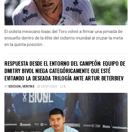
El ciclista mexicano Isaac del Toro volvió a firmar una jornada de
ensueño dentro de la élite del ciclismo mundial al cruzar la meta
en la quinta posición...
RESPUESTA DESDE EL ENTORNO DEL CAMPEÓN: EQUIPO DE
DMITRY BIVOL NIEGA CATEGÓRICAMENTE QUE ESTÉ
EVITANDO LA DESEADA TRILOGÍA ANTE ARTUR BETERBIEV
BY
EDICION_VERITAS
20/07/2026
0