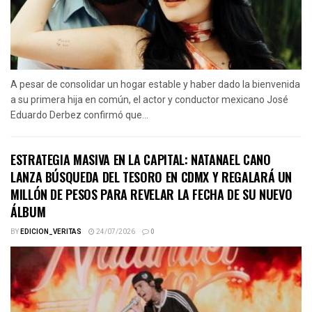
A pesar de consolidar un hogar estable y haber dado la bienvenida
a su primera hija en común, el actor y conductor mexicano José
Eduardo Derbez confirmó que...
ESTRATEGIA MASIVA EN LA CAPITAL: NATANAEL CANO
LANZA BÚSQUEDA DEL TESORO EN CDMX Y REGALARÁ UN
MILLÓN DE PESOS PARA REVELAR LA FECHA DE SU NUEVO
ÁLBUM
BY
EDICION_VERITAS
24/07/2026
0