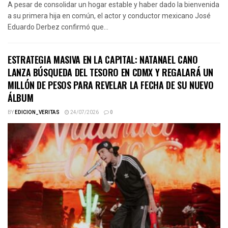
A pesar de consolidar un hogar estable y haber dado la bienvenida
a su primera hija en común, el actor y conductor mexicano José
Eduardo Derbez confirmó que...
ESTRATEGIA MASIVA EN LA CAPITAL: NATANAEL CANO
LANZA BÚSQUEDA DEL TESORO EN CDMX Y REGALARÁ UN
MILLÓN DE PESOS PARA REVELAR LA FECHA DE SU NUEVO
ÁLBUM
BY
EDICION_VERITAS
24/07/2026
0