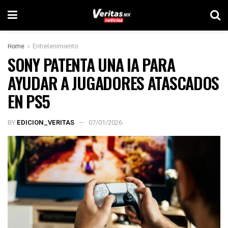
Home
Entretenimiento
SONY PATENTA UNA IA PARA
AYUDAR A JUGADORES ATASCADOS
EN PS5
BY
EDICION_VERITAS
07/01/2026