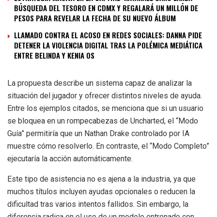
BÚSQUEDA DEL TESORO EN CDMX Y REGALARÁ UN MILLÓN DE
PESOS PARA REVELAR LA FECHA DE SU NUEVO ÁLBUM
LLAMADO CONTRA EL ACOSO EN REDES SOCIALES: DANNA PIDE
DETENER LA VIOLENCIA DIGITAL TRAS LA POLÉMICA MEDIÁTICA
ENTRE BELINDA Y KENIA OS
La propuesta describe un sistema capaz de analizar la
situación del jugador y ofrecer distintos niveles de ayuda.
Entre los ejemplos citados, se menciona que si un usuario
se bloquea en un rompecabezas de Uncharted, el “Modo
Guía” permitiría que un Nathan Drake controlado por IA
muestre cómo resolverlo. En contraste, el “Modo Completo”
ejecutaría la acción automáticamente.
Este tipo de asistencia no es ajena a la industria, ya que
muchos títulos incluyen ayudas opcionales o reducen la
dificultad tras varios intentos fallidos. Sin embargo, la
diferencia radica en el uso de un modelo entrenado con