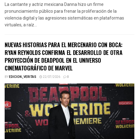
La cantante y actriz mexicana Danna hizo un firme
pronunciamiento público para frenar la proliferación de la
violencia digital y las agresiones sistemáticas en plataformas
virtuales, a raíz...
NUEVAS HISTORIAS PARA EL MERCENARIO CON BOCA:
RYAN REYNOLDS CONFIRMA EL DESARROLLO DE OTRA
PROYECCIÓN DE DEADPOOL EN EL UNIVERSO
CINEMATOGRÁFICO DE MARVEL
BY
EDICION_VERITAS
22/07/2026
0