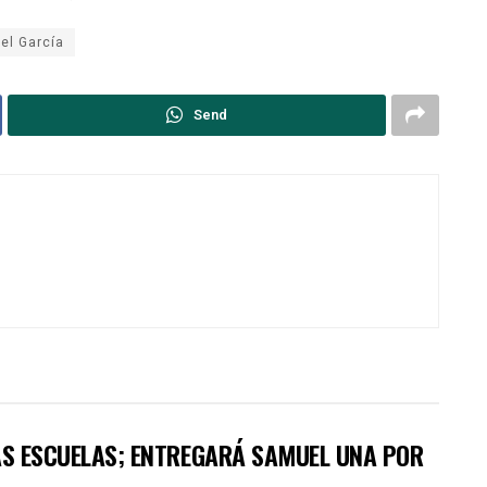
el García
Send
VAS ESCUELAS; ENTREGARÁ SAMUEL UNA POR