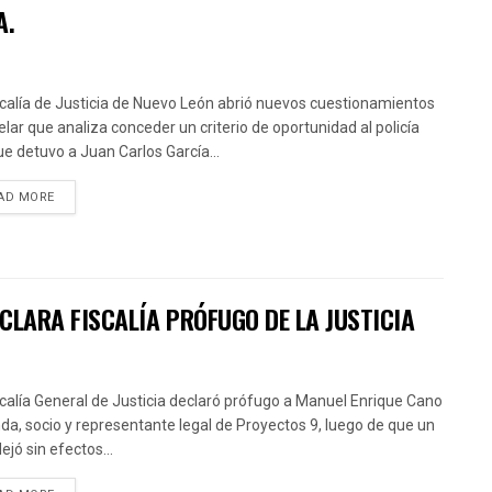
A.
scalía de Justicia de Nuevo León abrió nuevos cuestionamientos
velar que analiza conceder un criterio de oportunidad al policía
que detuvo a Juan Carlos García...
AD MORE
ECLARA FISCALÍA PRÓFUGO DE LA JUSTICIA
scalía General de Justicia declaró prófugo a Manuel Enrique Cano
da, socio y representante legal de Proyectos 9, luego de que un
ejó sin efectos...