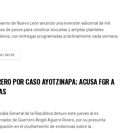
bierno de Nuevo León anunció una inversión adicional de mil
nes de pesos para construir escuelas y ampliar planteles
tivos, con entregas programadas prácticamente cada semana
AD MORE
RERO POR CASO AYOTZINAPA; ACUSA FGR A
AS
scalía General de la República detuvo este jueves al ex
nador de Guerrero Ángel Aguirre Rivero, por su presunta
cipación en el ocultamiento de evidencias sobre la...