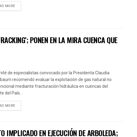
AD MORE
FRACKING’; PONEN EN LA MIRA CUENCA QUE
mité de especialistas convocado por la Presidenta Claudia
baum recomendó evaluar la explotación de gas natural no
ncional mediante fracturación hidráulica en cuencas del
e del País...
AD MORE
TO IMPLICADO EN EJECUCIÓN DE ARBOLEDA;