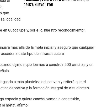
ció el
CRUZA NUEVO LEÓN
la
có que
sa localidad.
te en Guadalupe y, por ello, nuestro reconocimiento”,
nuará más allá de la meta inicial y aseguró que cualquier
acceder a este tipo de infraestructura.
cuando dijimos que íbamos a construir 500 canchas y en
eñaló.
legando a más planteles educativos y reiteró que el
ctica deportiva y la formación integral de estudiantes.
a espacio y quiera cancha, vamos a construirle,
la meta”, afirmó.