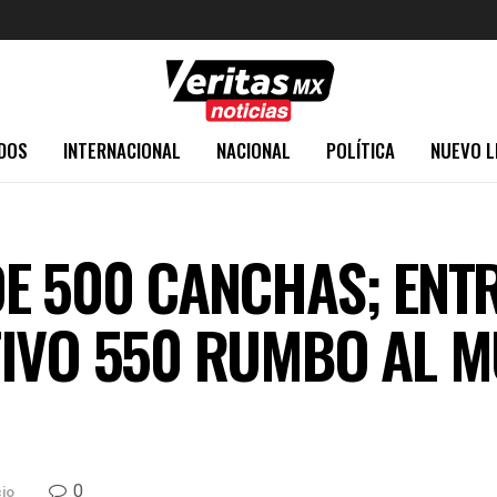
DOS
INTERNACIONAL
NACIONAL
POLÍTICA
NUEVO L
E 500 CANCHAS; ENT
IVO 550 RUMBO AL M
0
cio