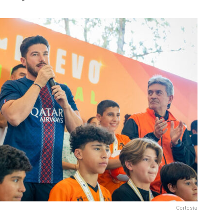
Cortesía