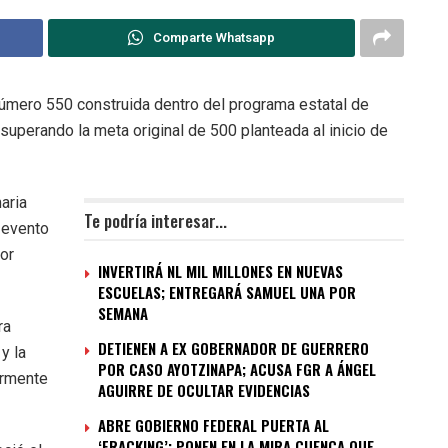
Comparte Whatsapp
número 550 construida dentro del programa estatal de
 superando la meta original de 500 planteada al inicio de
aria
Te podría interesar...
 evento
or
INVERTIRÁ NL MIL MILLONES EN NUEVAS
ESCUELAS; ENTREGARÁ SAMUEL UNA POR
SEMANA
ra
DETIENEN A EX GOBERNADOR DE GUERRERO
y la
POR CASO AYOTZINAPA; ACUSA FGR A ÁNGEL
armente
AGUIRRE DE OCULTAR EVIDENCIAS
ABRE GOBIERNO FEDERAL PUERTA AL
‘FRACKING’; PONEN EN LA MIRA CUENCA QUE