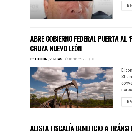
RE
ABRE GOBIERNO FEDERAL PUERTA AL ‘
CRUZA NUEVO LEÓN
BY
EDICION_VERITAS
06/08/2026
0
El co
Shein
conve
norest
RE
ALISTA FISCALÍA BENEFICIO A TRÁNSI