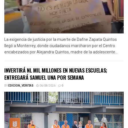
La exigencia de justicia por la muerte de Dafne Zapata Quintos
llegó a Monterrey, donde ciudadanos marcharon por el Centro
encabezados por Alejandra Quintos, madre de la adolescente...
INVERTIRÁ NL MIL MILLONES EN NUEVAS ESCUELAS;
ENTREGARÁ SAMUEL UNA POR SEMANA
BY
EDICION_VERITAS
06/08/2026
0