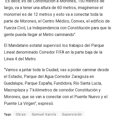
“Es decir, es de Constitución a Morones, 150 metros de
largo, va a tener una altura de 60 metros, imagínense el
monorriel es de 12 metros y esto va a conectar toda la
parte de Morones, el Centro Médico, Convex, el edificio de
Fuerza Civil, La Independencia con Constitución para que la
gente pueda llegar al Metro caminando”.
El Mandatario estatal supervisó los trabajos del Parque
Lineal denominado Corredor FIFA en la parte baja de la
Línea 4 del Metro.
“Vamos a juntar toda la Ciudad, vas a poder caminar desde
el Estadio, Parque del Agua Corredor Zaragoza en
Guadalupe, Parque España, Fundidora, Río Santa Lucía,
Macroplaza y 7 kilómetros de corredor Constitución y
Morones, que se van a conectar con el Puente Nuevo y el
Puente La Virgen”, expresó.
Tags:
Obras
Samuel García
Supervisión