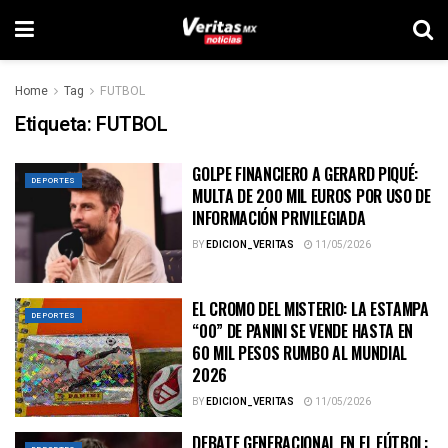
Home
Tag
FUTBOL
Etiqueta:
FUTBOL
GOLPE FINANCIERO A GERARD PIQUÉ:
DEPORTES
MULTA DE 200 MIL EUROS POR USO DE
INFORMACIÓN PRIVILEGIADA
BY
EDICION_VERITAS
11/05/2026
EL CROMO DEL MISTERIO: LA ESTAMPA
DEPORTES
“00” DE PANINI SE VENDE HASTA EN
60 MIL PESOS RUMBO AL MUNDIAL
2026
BY
EDICION_VERITAS
11/05/2026
DEBATE GENERACIONAL EN EL FÚTBOL: