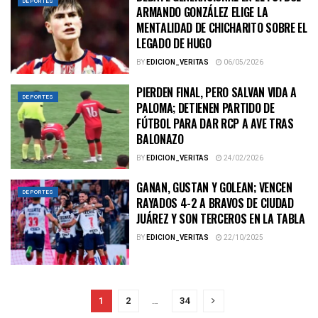
DEPORTES
ARMANDO GONZÁLEZ ELIGE LA
MENTALIDAD DE CHICHARITO SOBRE EL
LEGADO DE HUGO
BY
EDICION_VERITAS
06/05/2026
PIERDEN FINAL, PERO SALVAN VIDA A
DEPORTES
PALOMA; DETIENEN PARTIDO DE
FÚTBOL PARA DAR RCP A AVE TRAS
BALONAZO
BY
EDICION_VERITAS
24/02/2026
GANAN, GUSTAN Y GOLEAN; VENCEN
DEPORTES
RAYADOS 4-2 A BRAVOS DE CIUDAD
JUÁREZ Y SON TERCEROS EN LA TABLA
BY
EDICION_VERITAS
22/10/2025
1
2
…
34