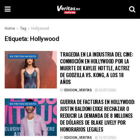
Home
Tag
Hollywood
Etiqueta:
Hollywood
TRAGEDIA EN LA INDUSTRIA DEL CINE:
ENTRETENIMIENTO
CONMOCIÓN EN HOLLYWOOD POR LA
MUERTE DE KAYLEE HOTTLE, ACTRIZ
DE GODZILLA VS. KONG, A LOS 18
AÑOS
BY
EDICION_VERITAS
22/07/2026
GUERRA DE FACTURAS EN HOLLYWOOD:
ENTRETENIMIENTO
JUSTIN BALDONI EXIGE RECHAZAR O
REDUCIR LA DEMANDA DE 8 MILLONES
DE DÓLARES DE BLAKE LIVELY POR
HONORARIOS LEGALES
BY
EDICION_VERITAS
15/07/2026