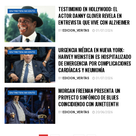
TESTIMONIO EN HOLLYWOOD: EL
ENTRETENIMIENTO
ACTOR DANNY GLOVER REVELA EN
ENTREVISTA QUE VIVE CON ALZHEIMER
BY
EDICION_VERITAS
01/07/2026
URGENCIA MÉDICA EN NUEVA YORK:
ENTRETENIMIENTO
HARVEY WEINSTEIN ES HOSPITALIZADO
DE EMERGENCIA POR COMPLICACIONES
CARDÍACAS Y NEUMONÍA
BY
EDICION_VERITAS
01/07/2026
MORGAN FREEMAN PRESENTA UN
ENTRETENIMIENTO
PROYECTO SINFÓNICO DE BLUES
COINCIDIENDO CON JUNETEENTH
BY
EDICION_VERITAS
20/06/2026