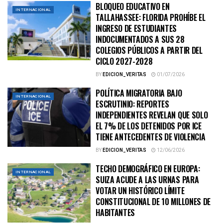
BLOQUEO EDUCATIVO EN
INTERNACIONAL
TALLAHASSEE: FLORIDA PROHÍBE EL
INGRESO DE ESTUDIANTES
INDOCUMENTADOS A SUS 28
COLEGIOS PÚBLICOS A PARTIR DEL
CICLO 2027-2028
BY
EDICION_VERITAS
01/07/2026
POLÍTICA MIGRATORIA BAJO
INTERNACIONAL
ESCRUTINIO: REPORTES
INDEPENDIENTES REVELAN QUE SOLO
EL 7% DE LOS DETENIDOS POR ICE
TIENE ANTECEDENTES DE VIOLENCIA
BY
EDICION_VERITAS
12/06/2026
TECHO DEMOGRÁFICO EN EUROPA:
INTERNACIONAL
SUIZA ACUDE A LAS URNAS PARA
VOTAR UN HISTÓRICO LÍMITE
CONSTITUCIONAL DE 10 MILLONES DE
HABITANTES