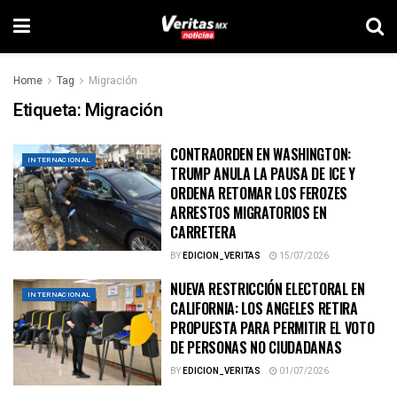
Home
Tag
Migración
Etiqueta:
Migración
CONTRAORDEN EN WASHINGTON:
INTERNACIONAL
TRUMP ANULA LA PAUSA DE ICE Y
ORDENA RETOMAR LOS FEROZES
ARRESTOS MIGRATORIOS EN
CARRETERA
BY
EDICION_VERITAS
15/07/2026
NUEVA RESTRICCIÓN ELECTORAL EN
INTERNACIONAL
CALIFORNIA: LOS ANGELES RETIRA
PROPUESTA PARA PERMITIR EL VOTO
DE PERSONAS NO CIUDADANAS
BY
EDICION_VERITAS
01/07/2026