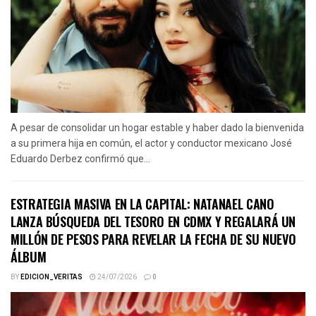
A pesar de consolidar un hogar estable y haber dado la bienvenida
a su primera hija en común, el actor y conductor mexicano José
Eduardo Derbez confirmó que...
ESTRATEGIA MASIVA EN LA CAPITAL: NATANAEL CANO
LANZA BÚSQUEDA DEL TESORO EN CDMX Y REGALARÁ UN
MILLÓN DE PESOS PARA REVELAR LA FECHA DE SU NUEVO
ÁLBUM
BY
EDICION_VERITAS
24/07/2026
0