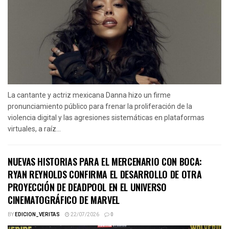
La cantante y actriz mexicana Danna hizo un firme
pronunciamiento público para frenar la proliferación de la
violencia digital y las agresiones sistemáticas en plataformas
virtuales, a raíz...
NUEVAS HISTORIAS PARA EL MERCENARIO CON BOCA:
RYAN REYNOLDS CONFIRMA EL DESARROLLO DE OTRA
PROYECCIÓN DE DEADPOOL EN EL UNIVERSO
CINEMATOGRÁFICO DE MARVEL
BY
EDICION_VERITAS
22/07/2026
0