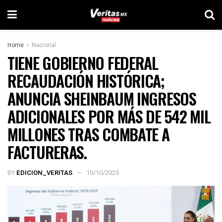
Home
Nacional
TIENE GOBIERNO FEDERAL
RECAUDACIÓN HISTÓRICA;
ANUNCIA SHEINBAUM INGRESOS
ADICIONALES POR MÁS DE 542 MIL
MILLONES TRAS COMBATE A
FACTURERAS.
BY
EDICION_VERITAS
10/10/2025