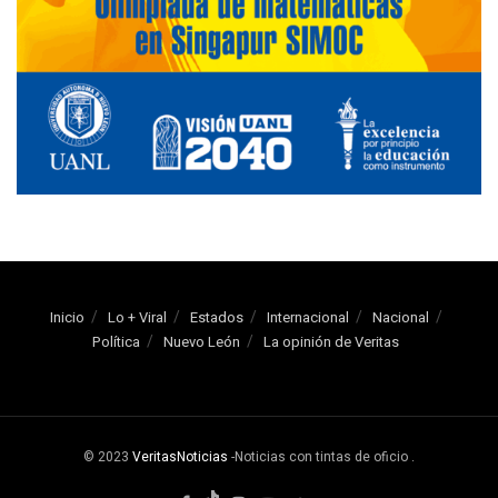
Inicio
Lo + Viral
Estados
Internacional
Nacional
Política
Nuevo León
La opinión de Veritas
© 2023
VeritasNoticias
-Noticias con tintas de oficio
.