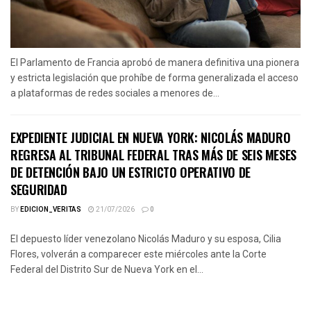
El Parlamento de Francia aprobó de manera definitiva una pionera
y estricta legislación que prohíbe de forma generalizada el acceso
a plataformas de redes sociales a menores de...
EXPEDIENTE JUDICIAL EN NUEVA YORK: NICOLÁS MADURO
REGRESA AL TRIBUNAL FEDERAL TRAS MÁS DE SEIS MESES
DE DETENCIÓN BAJO UN ESTRICTO OPERATIVO DE
SEGURIDAD
BY
EDICION_VERITAS
21/07/2026
0
El depuesto líder venezolano Nicolás Maduro y su esposa, Cilia
Flores, volverán a comparecer este miércoles ante la Corte
Federal del Distrito Sur de Nueva York en el...