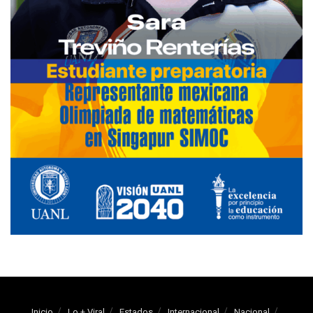
Inicio
Lo + Viral
Estados
Internacional
Nacional