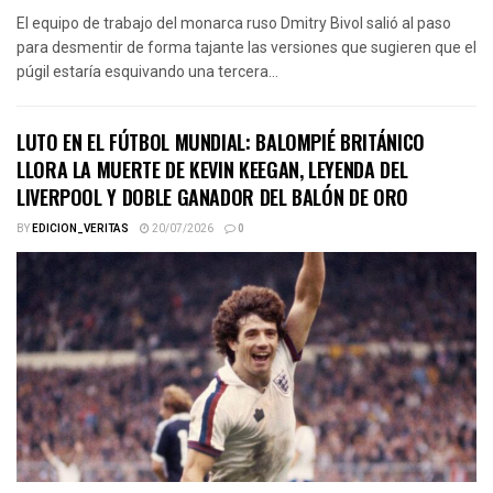
El equipo de trabajo del monarca ruso Dmitry Bivol salió al paso
para desmentir de forma tajante las versiones que sugieren que el
púgil estaría esquivando una tercera...
LUTO EN EL FÚTBOL MUNDIAL: BALOMPIÉ BRITÁNICO
LLORA LA MUERTE DE KEVIN KEEGAN, LEYENDA DEL
LIVERPOOL Y DOBLE GANADOR DEL BALÓN DE ORO
BY
EDICION_VERITAS
20/07/2026
0