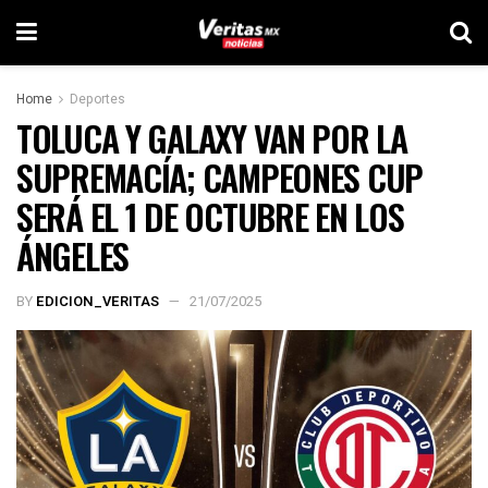
Home
Deportes
TOLUCA Y GALAXY VAN POR LA
SUPREMACÍA; CAMPEONES CUP
SERÁ EL 1 DE OCTUBRE EN LOS
ÁNGELES
BY
EDICION_VERITAS
21/07/2025