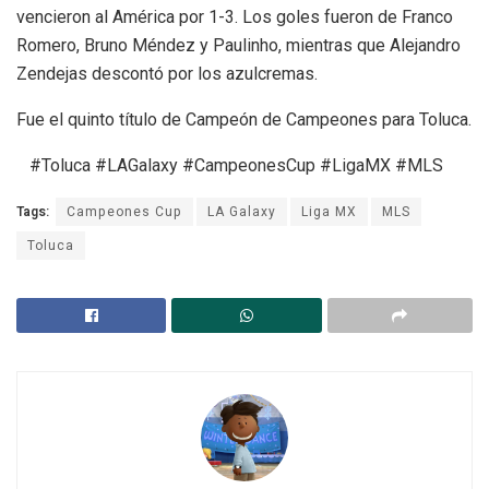
vencieron al América por 1-3. Los goles fueron de Franco
Romero, Bruno Méndez y Paulinho, mientras que Alejandro
Zendejas descontó por los azulcremas.
Fue el quinto título de Campeón de Campeones para Toluca.
#Toluca #LAGalaxy #CampeonesCup #LigaMX #MLS
Tags:
Campeones Cup
LA Galaxy
Liga MX
MLS
Toluca