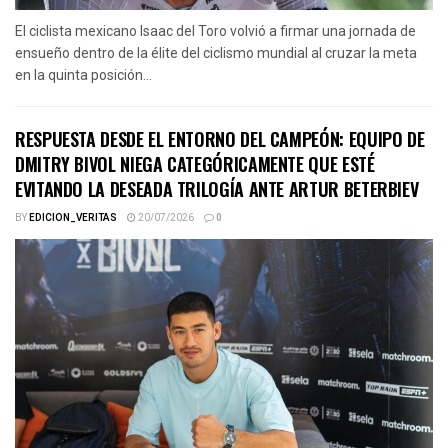
El ciclista mexicano Isaac del Toro volvió a firmar una jornada de
ensueño dentro de la élite del ciclismo mundial al cruzar la meta
en la quinta posición...
RESPUESTA DESDE EL ENTORNO DEL CAMPEÓN: EQUIPO DE
DMITRY BIVOL NIEGA CATEGÓRICAMENTE QUE ESTÉ
EVITANDO LA DESEADA TRILOGÍA ANTE ARTUR BETERBIEV
BY
EDICION_VERITAS
20/07/2026
0