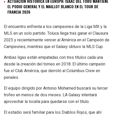
ACTUACIÓN HISTÓRICA EN EUROPA: ISAAC DEL TORO MANTIENE
EL PODIO GENERAL Y EL MAILLOT BLANCO EN EL TOUR DE
FRANCIA 2026
El encuentro enfrenta a los campeones de la Liga MX y la
MLS en un solo partido. Toluca llega tras ganar el Clausura
2025 y recientemente vencer al América en el Campeón de
Campeones, mientras que el Galaxy obtuvo la MLS Cup.
Ambas ligas están empatadas con tres títulos cada una
desde la creación del torneo en 2018. El último campeón
fue el Club América, que derrotó al Columbus Crew en
penales.
El equipo dirigido por Antonio Mohamed buscará su tercer
trofeo en menos de dos meses. LA Galaxy intentará
aprovechar la localía para quedarse con el título.
El estadio será familiar para los Diablos Rojos, que ahí