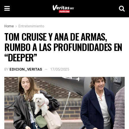
Home
Entretenimiento
TOM CRUISE Y ANA DE ARMAS,
RUMBO A LAS PROFUNDIDADES EN
“DEEPER”
BY
EDICION_VERITAS
17/05/2025