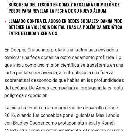
BÚSQUEDA DEL TESORO EN CDMX Y REGALARÁ UN MILLÓN DE
PESOS PARA REVELAR LA FECHA DE SU NUEVO ÁLBUM
LLAMADO CONTRA EL ACOSO EN REDES SOCIALES: DANNA PIDE
DETENER LA VIOLENCIA DIGITAL TRAS LA POLÉMICA MEDIÁTICA
ENTRE BELINDA Y KENIA OS
En Deeper, Cruise interpretará a un astronauta enviado a
explorar una fosa oceánica extremadamente profunda. Lo
que inicia como una misión científica se transforma en una
lucha por la supervivencia, al enfrentarse a una fuerza
sobrenatural desconocida que habita en las profundidades
del océano. De Armas acompañará al protagonista en esta
peligrosa expedición.
La cinta ha tenido un largo proceso de desarrollo desde
2016, cuando fue concebida por el guionista Max Landis
con Bradley Cooper como protagonista inicial y Kornél
Mundruczó como director. Finalmente, el proyecto resurge