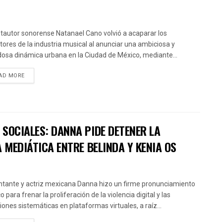
ntautor sonorense Natanael Cano volvió a acaparar los
ctores de la industria musical al anunciar una ambiciosa y
osa dinámica urbana en la Ciudad de México, mediante...
AD MORE
SOCIALES: DANNA PIDE DETENER LA
 MEDIÁTICA ENTRE BELINDA Y KENIA OS
ntante y actriz mexicana Danna hizo un firme pronunciamiento
o para frenar la proliferación de la violencia digital y las
iones sistemáticas en plataformas virtuales, a raíz...