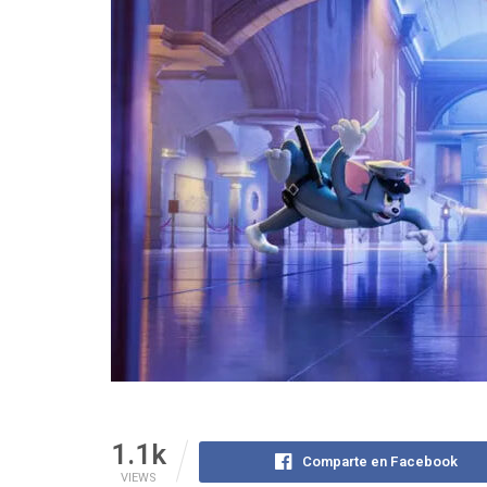
1.1k
Comparte en Facebook
VIEWS