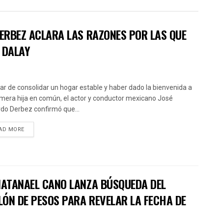
DERBEZ ACLARA LAS RAZONES POR LAS QUE
 DALAY
ar de consolidar un hogar estable y haber dado la bienvenida a
imera hija en común, el actor y conductor mexicano José
do Derbez confirmó que...
AD MORE
 NATANAEL CANO LANZA BÚSQUEDA DEL
LÓN DE PESOS PARA REVELAR LA FECHA DE