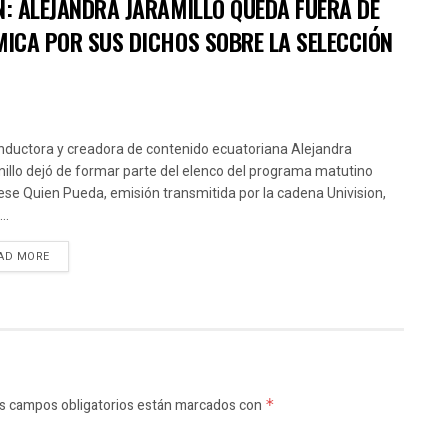
N: ALEJANDRA JARAMILLO QUEDA FUERA DE
MICA POR SUS DICHOS SOBRE LA SELECCIÓN
nductora y creadora de contenido ecuatoriana Alejandra
illo dejó de formar parte del elenco del programa matutino
ese Quien Pueda, emisión transmitida por la cadena Univision,
..
AD MORE
s campos obligatorios están marcados con
*