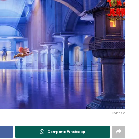
Cortesía
Comparte Whatsapp