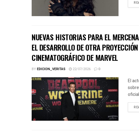
RE
NUEVAS HISTORIAS PARA EL MERCENA
EL DESARROLLO DE OTRA PROYECCIÓN 
CINEMATOGRÁFICO DE MARVEL
BY
EDICION_VERITAS
22/07/2026
0
El ac
sobre
ofici
RE