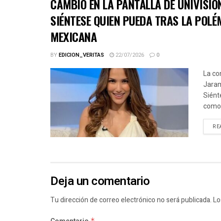
CAMBIO EN LA PANTALLA DE UNIVISIO
SIÉNTESE QUIEN PUEDA TRAS LA POLÉ
MEXICANA
BY
EDICION_VERITAS
22/07/2026
0
La co
Jaram
Siént
como.
RE
Deja un comentario
Tu dirección de correo electrónico no será publicada.
Lo
*