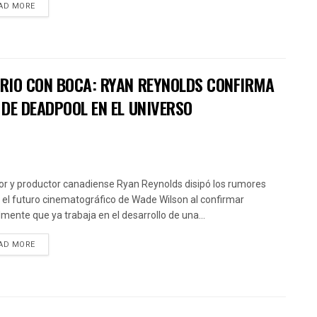
AD MORE
RIO CON BOCA: RYAN REYNOLDS CONFIRMA
DE DEADPOOL EN EL UNIVERSO
tor y productor canadiense Ryan Reynolds disipó los rumores
 el futuro cinematográfico de Wade Wilson al confirmar
almente que ya trabaja en el desarrollo de una...
AD MORE