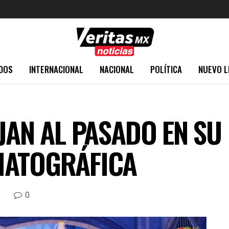
DOS
INTERNACIONAL
NACIONAL
POLÍTICA
NUEVO L
JAN AL PASADO EN SU
MATOGRÁFICA
0