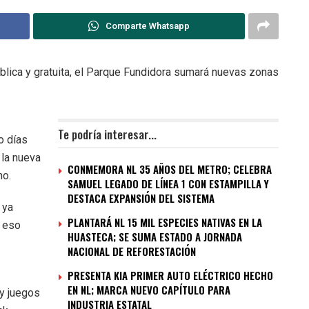
Comparte Whatsapp
pública y gratuita, el Parque Fundidora sumará nuevas zonas
Te podría interesar...
o días
 la nueva
CONMEMORA NL 35 AÑOS DEL METRO; CELEBRA
mo.
SAMUEL LEGADO DE LÍNEA 1 CON ESTAMPILLA Y
DESTACA EXPANSIÓN DEL SISTEMA
 ya
PLANTARÁ NL 15 MIL ESPECIES NATIVAS EN LA
y eso
HUASTECA; SE SUMA ESTADO A JORNADA
NACIONAL DE REFORESTACIÓN
PRESENTA KIA PRIMER AUTO ELÉCTRICO HECHO
EN NL; MARCA NUEVO CAPÍTULO PARA
 y juegos
INDUSTRIA ESTATAL