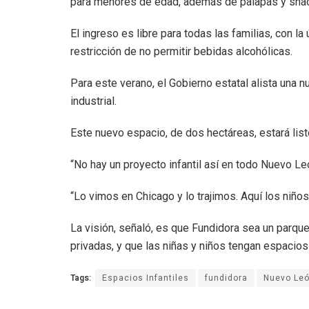
para menores de edad, además de palapas y snac
El ingreso es libre para todas las familias, con la 
restricción de no permitir bebidas alcohólicas.
Para este verano, el Gobierno estatal alista una n
industrial.
Este nuevo espacio, de dos hectáreas, estará lis
“No hay un proyecto infantil así en todo Nuevo L
“Lo vimos en Chicago y lo trajimos. Aquí los niños
La visión, señaló, es que Fundidora sea un parq
privadas, y que las niñas y niños tengan espacios
Tags:
Espacios Infantiles
fundidora
Nuevo Le