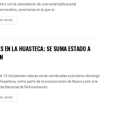
etro con la cancelación de una estampilla postal
morativa, ceremonia en la que el...
AD MORE
AS EN LA HUASTECA; SE SUMA ESTADO A
ÓN
e 15 mil plantas nativas serán sembradas el próximo domingo
 Huasteca, como parte de la incorporación de Nuevo León a la
da Nacional de Reforestación...
AD MORE