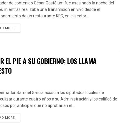
eador de contenido César Gastélum fue asesinado la noche del
s mientras realizaba una transmisión en vivo desde el
ionamiento de un restaurante KFC, en el sector...
AD MORE
 EL PIE A SU GOBIERNO; LOS LLAMA
ESTO
bernador Samuel García acusó a los diputados locales de
culizar durante cuatro años a su Administración y los calificó de
iosos por anticipar que no aprobarían el...
AD MORE