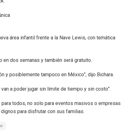
k.
única
ueva área infantil frente a la Nave Lewis, con temática
to en dos semanas y también será gratuito.
eón y posiblemente tampoco en México”, dijo Bichara.
 van a poder jugar sin límite de tiempo y sin costo”.
ue para todos, no solo para eventos masivos o empresas
 dignos para disfrutar con sus familias.
ón