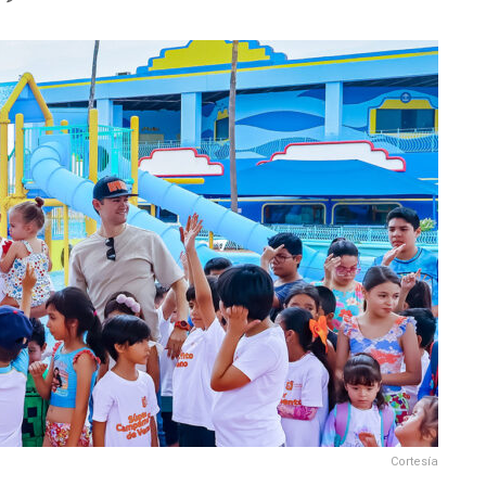
Cortesía