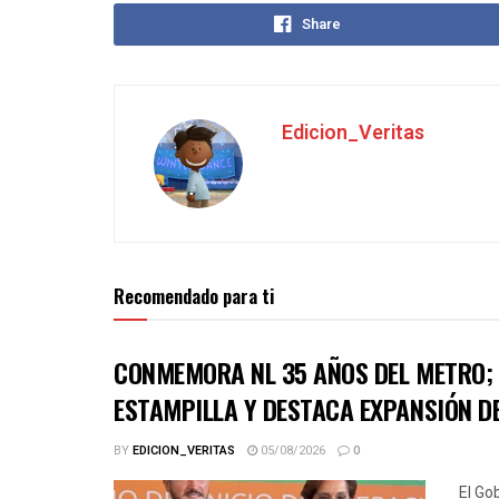
Share
Edicion_Veritas
Recomendado para ti
CONMEMORA NL 35 AÑOS DEL METRO; 
ESTAMPILLA Y DESTACA EXPANSIÓN D
BY
EDICION_VERITAS
05/08/2026
0
El Go