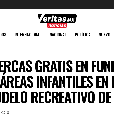
DOS
INTERNACIONAL
NACIONAL
POLÍTICA
NUEVO L
ERCAS GRATIS EN FU
ÁREAS INFANTILES EN 
DELO RECREATIVO DE
0