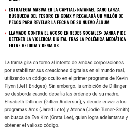
ESTRATEGIA MASIVA EN LA CAPITAL: NATANAEL CANO LANZA
BÚSQUEDA DEL TESORO EN CDMX Y REGALARÁ UN MILLÓN DE
PESOS PARA REVELAR LA FECHA DE SU NUEVO ÁLBUM
LLAMADO CONTRA EL ACOSO EN REDES SOCIALES: DANNA PIDE
DETENER LA VIOLENCIA DIGITAL TRAS LA POLÉMICA MEDIÁTICA
ENTRE BELINDA Y KENIA OS
La trama gira en torno al intento de ambas corporaciones
por estabilizar sus creaciones digitales en el mundo real,
utilizando un código oculto en el primer programa de Kevin
Flynn (Jeff Bridges). Sin embargo, la ambición de Dillinger
se desborda cuando desafía las órdenes de su madre,
Elisabeth Dillinger (Gillian Anderson), y decide enviar a los
programas Ares (Jared Leto) y Atenea (Jodie Turner-Smith)
en busca de Eve Kim (Greta Lee), quien logra adelantarse y
obtener el valioso código.