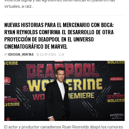
virtuales, a raíz...
NUEVAS HISTORIAS PARA EL MERCENARIO CON BOCA:
RYAN REYNOLDS CONFIRMA EL DESARROLLO DE OTRA
PROYECCIÓN DE DEADPOOL EN EL UNIVERSO
CINEMATOGRÁFICO DE MARVEL
BY
EDICION_VERITAS
22/07/2026
0
El actor y productor canadiense Ryan Reynolds disipó los rumores