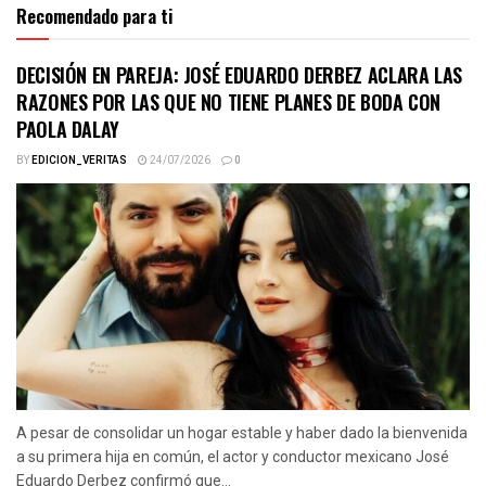
Recomendado para ti
DECISIÓN EN PAREJA: JOSÉ EDUARDO DERBEZ ACLARA LAS
RAZONES POR LAS QUE NO TIENE PLANES DE BODA CON
PAOLA DALAY
BY
EDICION_VERITAS
24/07/2026
0
A pesar de consolidar un hogar estable y haber dado la bienvenida
a su primera hija en común, el actor y conductor mexicano José
Eduardo Derbez confirmó que...