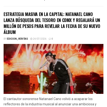
ESTRATEGIA MASIVA EN LA CAPITAL: NATANAEL CANO
LANZA BÚSQUEDA DEL TESORO EN CDMX Y REGALARÁ UN
MILLÓN DE PESOS PARA REVELAR LA FECHA DE SU NUEVO
ÁLBUM
BY
EDICION_VERITAS
24/07/2026
0
El cantautor sonorense Natanael Cano volvió a acaparar los
reflectores de la industria musical al anunciar una ambiciosa y