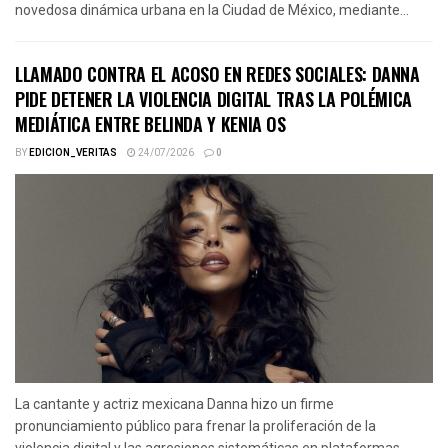
novedosa dinámica urbana en la Ciudad de México, mediante...
LLAMADO CONTRA EL ACOSO EN REDES SOCIALES: DANNA
PIDE DETENER LA VIOLENCIA DIGITAL TRAS LA POLÉMICA
MEDIÁTICA ENTRE BELINDA Y KENIA OS
BY
EDICION_VERITAS
24/07/2026
0
La cantante y actriz mexicana Danna hizo un firme
pronunciamiento público para frenar la proliferación de la
violencia digital y las agresiones sistemáticas en plataformas