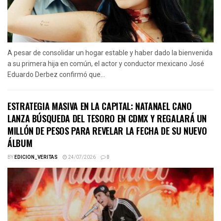
A pesar de consolidar un hogar estable y haber dado la bienvenida
a su primera hija en común, el actor y conductor mexicano José
Eduardo Derbez confirmó que...
ESTRATEGIA MASIVA EN LA CAPITAL: NATANAEL CANO
LANZA BÚSQUEDA DEL TESORO EN CDMX Y REGALARÁ UN
MILLÓN DE PESOS PARA REVELAR LA FECHA DE SU NUEVO
ÁLBUM
BY
EDICION_VERITAS
24/07/2026
0