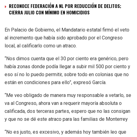
RECONOCE FEDERACIÓN A NL POR REDUCCIÓN DE DELITOS;
CIERRA JULIO CON MÍNIMO EN HOMICIDIOS
En Palacio de Gobierno, el Mandatario estatal firmó el veto
al incremento que había sido aprobado por el Congreso
local, al calificarlo como un atraco.
“Nos dimos cuenta que el 30 por ciento era genérico, pero
había zonas donde podía llegar a subir mil 500 por ciento y
eso sí no lo puedo permitir, sobre todo en colonias que no
están en condiciones para ello”, expresó García.
“Me veo obligado de manera muy responsable a vetarlo, se
va al Congreso, ahora van a requerir mayoría absoluta o
calificada, dos terceras partes, espero que no las consigan
y que no se dé este atraco para las familias de Monterrey
“No es justo, es excesivo, y además hoy también leo que