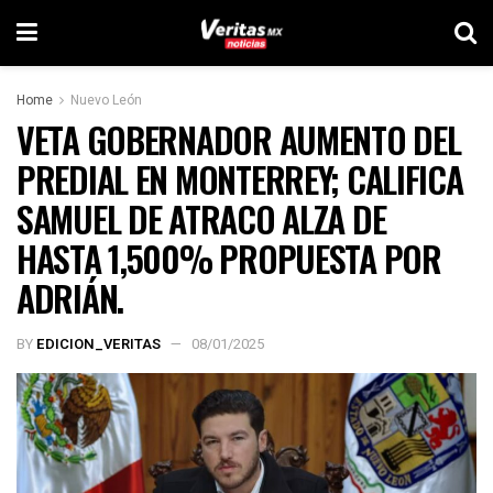
Home
Nuevo León
VETA GOBERNADOR AUMENTO DEL
PREDIAL EN MONTERREY; CALIFICA
SAMUEL DE ATRACO ALZA DE
HASTA 1,500% PROPUESTA POR
ADRIÁN.
BY
EDICION_VERITAS
08/01/2025