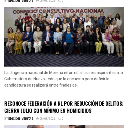
BY
EDICION_VERITAS
08/08/2026
0
La dirigencia nacional de Morena informó a los seis aspirantes a la
Gubernatura de Nuevo León que la encuesta para definir la
candidatura se realizará entre finales de...
RECONOCE FEDERACIÓN A NL POR REDUCCIÓN DE DELITOS;
CIERRA JULIO CON MÍNIMO EN HOMICIDIOS
BY
EDICION_VERITAS
08/08/2026
0