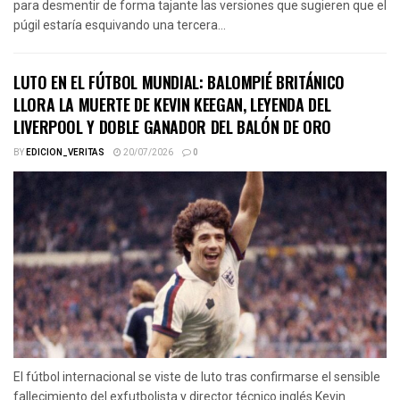
para desmentir de forma tajante las versiones que sugieren que el
púgil estaría esquivando una tercera...
LUTO EN EL FÚTBOL MUNDIAL: BALOMPIÉ BRITÁNICO
LLORA LA MUERTE DE KEVIN KEEGAN, LEYENDA DEL
LIVERPOOL Y DOBLE GANADOR DEL BALÓN DE ORO
BY
EDICION_VERITAS
20/07/2026
0
El fútbol internacional se viste de luto tras confirmarse el sensible
fallecimiento del exfutbolista y director técnico inglés Kevin