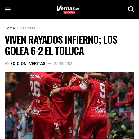
Home
Deportes
VIVEN RAYADOS INFIERNO; LOS
GOLEA 6-2 EL TOLUCA
BY
EDICION_VERITAS
25/09/2025