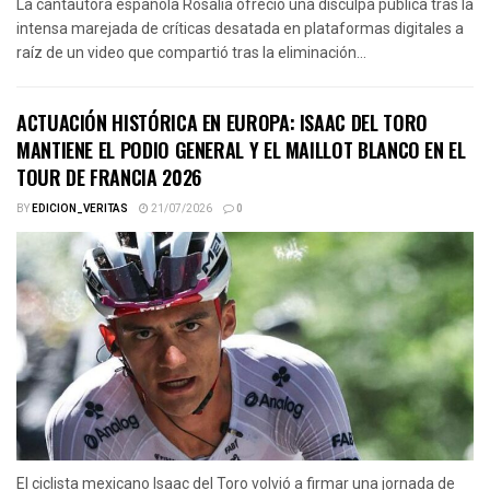
La cantautora española Rosalía ofreció una disculpa pública tras la
intensa marejada de críticas desatada en plataformas digitales a
raíz de un video que compartió tras la eliminación...
ACTUACIÓN HISTÓRICA EN EUROPA: ISAAC DEL TORO
MANTIENE EL PODIO GENERAL Y EL MAILLOT BLANCO EN EL
TOUR DE FRANCIA 2026
BY
EDICION_VERITAS
21/07/2026
0
El ciclista mexicano Isaac del Toro volvió a firmar una jornada de