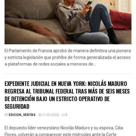
El Parlamento de Francia aprobó de manera definitiva una pionera
y estricta legislación que prohíbe de forma generalizada el acceso
a plataformas de redes sociales a menores de...
EXPEDIENTE JUDICIAL EN NUEVA YORK: NICOLÁS MADURO
REGRESA AL TRIBUNAL FEDERAL TRAS MÁS DE SEIS MESES
DE DETENCIÓN BAJO UN ESTRICTO OPERATIVO DE
SEGURIDAD
BY
EDICION_VERITAS
21/07/2026
0
El depuesto líder venezolano Nicolás Maduro y su esposa, Cilia
Flores, volverán a comparecer este miércoles ante la Corte