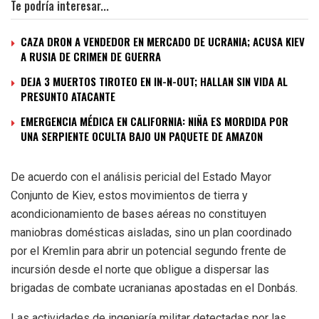
Te podría interesar...
CAZA DRON A VENDEDOR EN MERCADO DE UCRANIA; ACUSA KIEV
A RUSIA DE CRIMEN DE GUERRA
DEJA 3 MUERTOS TIROTEO EN IN-N-OUT; HALLAN SIN VIDA AL
PRESUNTO ATACANTE
EMERGENCIA MÉDICA EN CALIFORNIA: NIÑA ES MORDIDA POR
UNA SERPIENTE OCULTA BAJO UN PAQUETE DE AMAZON
De acuerdo con el análisis pericial del Estado Mayor
Conjunto de Kiev, estos movimientos de tierra y
acondicionamiento de bases aéreas no constituyen
maniobras domésticas aisladas, sino un plan coordinado
por el Kremlin para abrir un potencial segundo frente de
incursión desde el norte que obligue a dispersar las
brigadas de combate ucranianas apostadas en el Donbás.
Las actividades de ingeniería militar detectadas por las