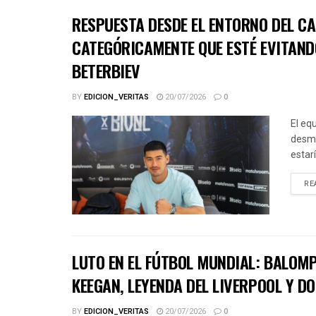
RESPUESTA DESDE EL ENTORNO DEL CA
CATEGÓRICAMENTE QUE ESTÉ EVITAND
BETERBIEV
BY
EDICION_VERITAS
20/07/2026
0
El eq
desme
estar
RE
LUTO EN EL FÚTBOL MUNDIAL: BALOMP
KEEGAN, LEYENDA DEL LIVERPOOL Y D
BY
EDICION_VERITAS
20/07/2026
0