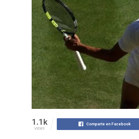
1.1k
Comparte en Facebook
VIEWS