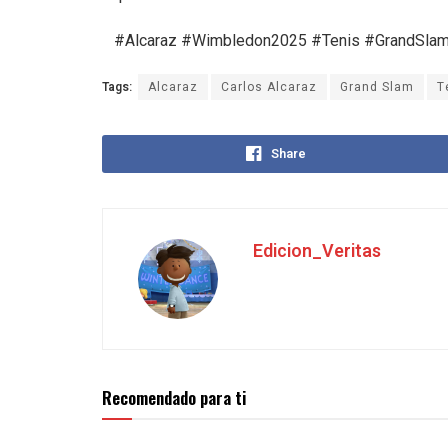
#Alcaraz #Wimbledon2025 #Tenis #GrandSlam 
Tags:
Alcaraz
Carlos Alcaraz
Grand Slam
T
Share
Edicion_Veritas
Recomendado para ti