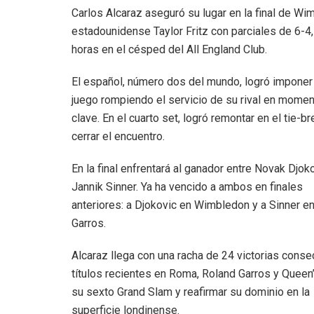
Carlos Alcaraz aseguró su lugar en la final de Wim
estadounidense Taylor Fritz con parciales de 6-4, 
horas en el césped del All England Club.
El español, número dos del mundo, logró imponer
juego rompiendo el servicio de su rival en mome
clave. En el cuarto set, logró remontar en el tie-b
cerrar el encuentro.
En la final enfrentará al ganador entre Novak Djok
Jannik Sinner. Ya ha vencido a ambos en finales
anteriores: a Djokovic en Wimbledon y a Sinner e
Garros.
Alcaraz llega con una racha de 24 victorias conse
títulos recientes en Roma, Roland Garros y Queen
su sexto Grand Slam y reafirmar su dominio en la
superficie londinense.