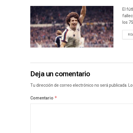
El fút
falle
los 7
RE
Deja un comentario
Tu dirección de correo electrónico no será publicada.
Lo
Comentario
*