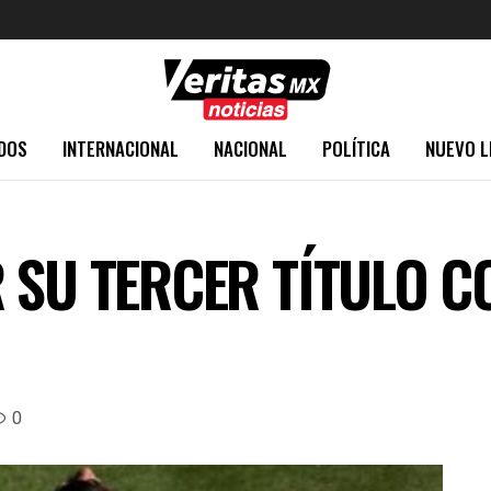
DOS
INTERNACIONAL
NACIONAL
POLÍTICA
NUEVO L
 SU TERCER TÍTULO C
0