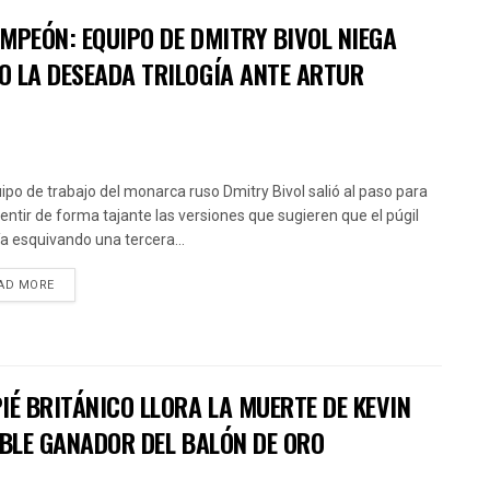
MPEÓN: EQUIPO DE DMITRY BIVOL NIEGA
O LA DESEADA TRILOGÍA ANTE ARTUR
uipo de trabajo del monarca ruso Dmitry Bivol salió al paso para
ntir de forma tajante las versiones que sugieren que el púgil
ía esquivando una tercera...
AD MORE
IÉ BRITÁNICO LLORA LA MUERTE DE KEVIN
OBLE GANADOR DEL BALÓN DE ORO