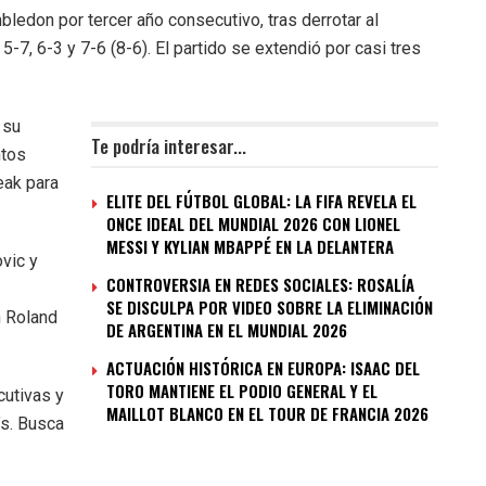
bledon por tercer año consecutivo, tras derrotar al
5-7, 6-3 y 7-6 (8-6). El partido se extendió por casi tres
 su
Te podría interesar...
ntos
reak para
ELITE DEL FÚTBOL GLOBAL: LA FIFA REVELA EL
ONCE IDEAL DEL MUNDIAL 2026 CON LIONEL
MESSI Y KYLIAN MBAPPÉ EN LA DELANTERA
ovic y
CONTROVERSIA EN REDES SOCIALES: ROSALÍA
SE DISCULPA POR VIDEO SOBRE LA ELIMINACIÓN
n Roland
DE ARGENTINA EN EL MUNDIAL 2026
ACTUACIÓN HISTÓRICA EN EUROPA: ISAAC DEL
TORO MANTIENE EL PODIO GENERAL Y EL
cutivas y
MAILLOT BLANCO EN EL TOUR DE FRANCIA 2026
’s. Busca