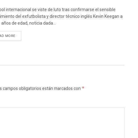
bol internacional se viste de luto tras confirmarse el sensible
cimiento del exfutbolista y director técnico inglés Kevin Keegan a
5 años de edad, noticia dada...
AD MORE
s campos obligatorios están marcados con
*