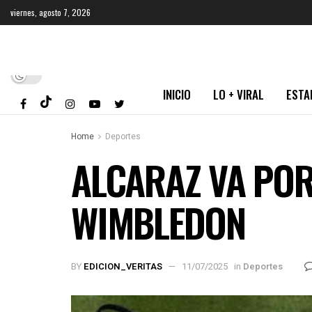
viernes, agosto 7, 2026
INICIO
LO + VIRAL
ESTA
Home
Deportes
ALCARAZ VA POR
WIMBLEDON
BY
EDICION_VERITAS
11/07/2025
in
Deportes