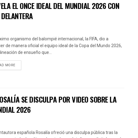
EVELA EL ONCE IDEAL DEL MUNDIAL 2026 CON
A DELANTERA
ximo organismo del balompié internacional, la FIFA, dio a
er de manera oficial el equipo ideal de la Copa del Mundo 2026,
lineación de ensueño que...
AD MORE
OSALÍA SE DISCULPA POR VIDEO SOBRE LA
NDIAL 2026
ntautora española Rosalía ofreció una disculpa pública tras la