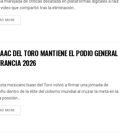
sa marejada de críticas desatada en plataformas digitales a raíz
 video que compartió tras la eliminación...
AD MORE
AAC DEL TORO MANTIENE EL PODIO GENERAL
FRANCIA 2026
clista mexicano Isaac del Toro volvió a firmar una jornada de
ño dentro de la élite del ciclismo mundial al cruzar la meta en la
 posición...
AD MORE