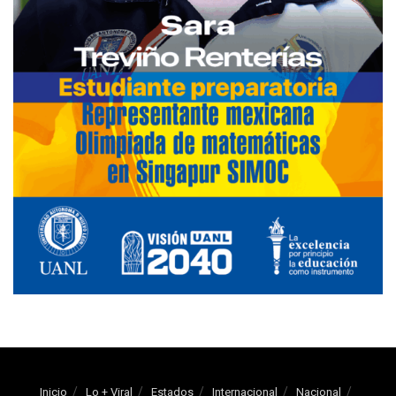
Inicio
Lo + Viral
Estados
Internacional
Nacional