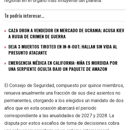
regional en el órgano más influyente del planeta.
Te podría interesar...
CAZA DRON A VENDEDOR EN MERCADO DE UCRANIA; ACUSA KIEV
A RUSIA DE CRIMEN DE GUERRA
DEJA 3 MUERTOS TIROTEO EN IN-N-OUT; HALLAN SIN VIDA AL
PRESUNTO ATACANTE
EMERGENCIA MÉDICA EN CALIFORNIA: NIÑA ES MORDIDA POR
UNA SERPIENTE OCULTA BAJO UN PAQUETE DE AMAZON
El Consejo de Seguridad, compuesto por quince miembros,
renueva anualmente una fracción de sus diez asientos no
permanentes, otorgando a los elegidos un mandato de dos
años que en esta ocasión abarcará el periodo
correspondiente a las anualidades de 2027 y 2028. La
disputa por estos escaños de toma de decisiones cobra