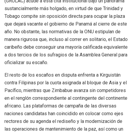
(GRULAC) acude a esta cita institucional bajo un panorama
sustancialmente más holgado, en virtud de que Trinidad y
Tobago compite sin oposición directa para ocupar la plaza
que dejará vacante el gobierno de Panamá al cierre de este
año. No obstante, las normativas de la ONU estipulan de
manera rigurosa que, incluso al correr en solitario, el Estado
caribeño debe conseguir una mayoría calificada equivalente
a dos tercios de los sufragios de la Asamblea General para
oficializar su escaño.
El resto de los escaños en disputa enfrenta a Kirguistán
contra Filipinas por la cuota asignada al bloque de Asia y el
Pacífico, mientras que Zimbabue avanza sin competidores
en el renglón correspondiente al contingente del continente
africano. Las plataformas de campaña de las diversas
naciones candidatas han coincidido en colocar como ejes
rectores de su agenda el rediseño y la modernización de
las operaciones de mantenimiento de la paz, así como un