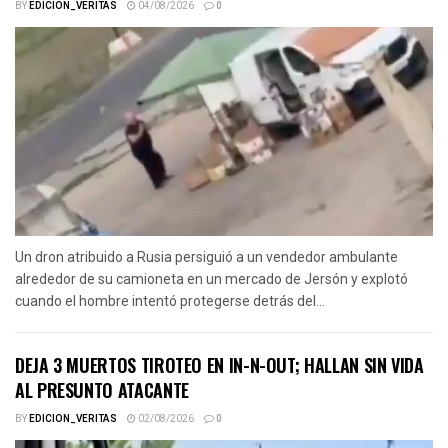
BY
EDICION_VERITAS
04/08/2026
0
Un dron atribuido a Rusia persiguió a un vendedor ambulante
alrededor de su camioneta en un mercado de Jersón y explotó
cuando el hombre intentó protegerse detrás del...
DEJA 3 MUERTOS TIROTEO EN IN-N-OUT; HALLAN SIN VIDA
AL PRESUNTO ATACANTE
BY
EDICION_VERITAS
02/08/2026
0