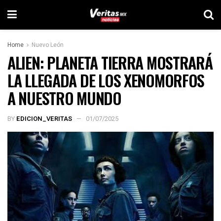
Home
Nuevo León
ALIEN: PLANETA TIERRA MOSTRARÁ
LA LLEGADA DE LOS XENOMORFOS
A NUESTRO MUNDO
BY
EDICION_VERITAS
01/07/2025