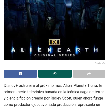
Cortesía
Disney+ estrenará el próximo mes Alien: Planeta Tierra, la
primera serie televisiva basada en la icónica saga de terror
y ciencia ficción creada por Ridley Scott, quien ahora funge
como productor ejecutivo. Esta producción representa un