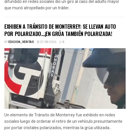
difundido en redes sociales dio un giro al caso del adulto mayor
que murió atropellado por un tráiler...
EXHIBEN A TRÁNSITO DE MONTERREY: SE LLEVAN AUTO
POR POLARIZADO…¡EN GRÚA TAMBIÉN POLARIZADA!
BY
EDICION_VERITAS
07/08/2026
0
Un elemento de Tránsito de Monterrey fue exhibido en redes
sociales luego de ordenar el retiro de un vehículo presuntamente
por portar cristales polarizados, mientras la grúa utilizada...