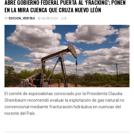
ABRE GOBIERNO FEDERAL PUERTA AL ‘FRACKING’; PONEN
EN LA MIRA CUENCA QUE CRUZA NUEVO LEÓN
BY
EDICION_VERITAS
06/08/2026
0
El comité de especialistas convocado por la Presidenta Claudia
Sheinbaum recomendó evaluar la explotación de gas natural no
convencional mediante fracturación hidráulica en cuencas del
noreste del País...