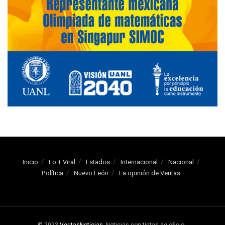
Inicio
Lo + Viral
Estados
Internacional
Nacional
Política
Nuevo León
La opinión de Veritas
© 2023
VeritasNoticias
-Noticias con tintas de oficio
.